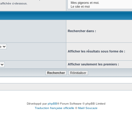
affichée ci-dessous.
Rechercher dans :
Afficher les résultats sous forme de :
Afficher seulement les premiers :
Développé par
phpBB
® Forum Software © phpBB Limited
Traduction française officielle
©
Maël Soucaze