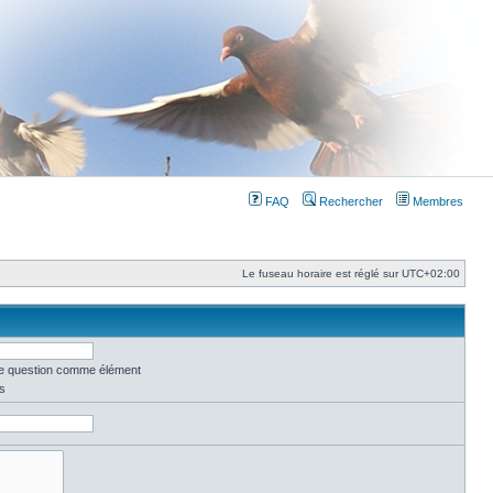
FAQ
Rechercher
Membres
Le fuseau horaire est réglé sur
UTC+02:00
une question comme élément
s