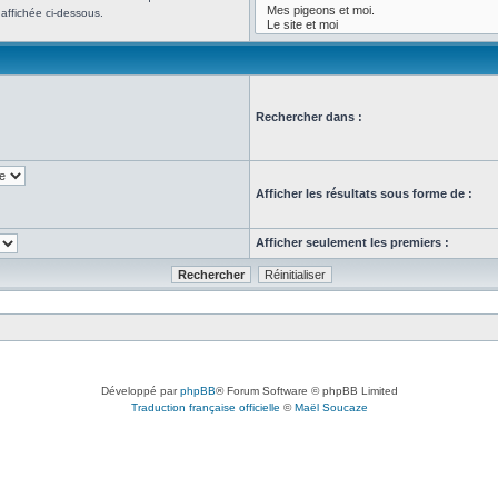
affichée ci-dessous.
Rechercher dans :
Afficher les résultats sous forme de :
Afficher seulement les premiers :
Développé par
phpBB
® Forum Software © phpBB Limited
Traduction française officielle
©
Maël Soucaze