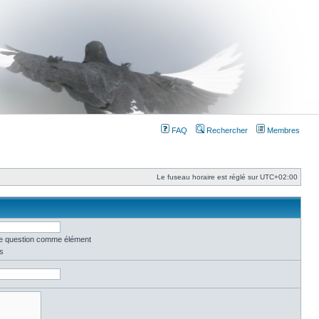
FAQ
Rechercher
Membres
Le fuseau horaire est réglé sur
UTC+02:00
une question comme élément
s