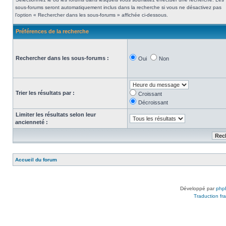
sous-forums seront automatiquement inclus dans la recherche si vous ne désactivez pas
l’option « Rechercher dans les sous-forums » affichée ci-dessous.
Préférences de la recherche
Rechercher dans les sous-forums :
Oui
Non
Trier les résultats par :
Croissant
Décroissant
Limiter les résultats selon leur
ancienneté :
Accueil du forum
Développé par
php
Traduction fra