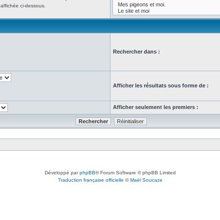
affichée ci-dessous.
Rechercher dans :
Afficher les résultats sous forme de :
Afficher seulement les premiers :
Développé par
phpBB
® Forum Software © phpBB Limited
Traduction française officielle
©
Maël Soucaze