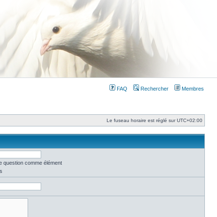
FAQ
Rechercher
Membres
Le fuseau horaire est réglé sur
UTC+02:00
une question comme élément
s