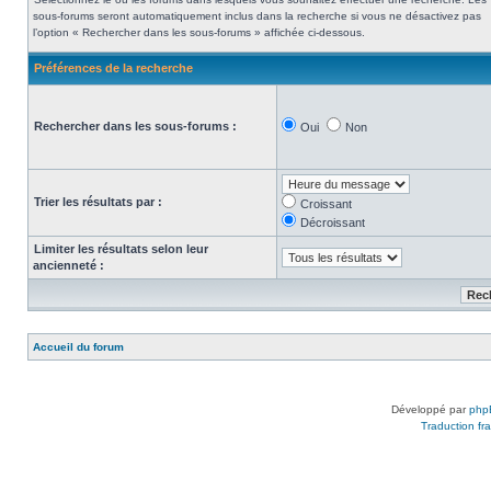
sous-forums seront automatiquement inclus dans la recherche si vous ne désactivez pas
l’option « Rechercher dans les sous-forums » affichée ci-dessous.
Préférences de la recherche
Rechercher dans les sous-forums :
Oui
Non
Trier les résultats par :
Croissant
Décroissant
Limiter les résultats selon leur
ancienneté :
Accueil du forum
Développé par
php
Traduction fra