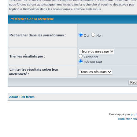
sous-forums seront automatiquement inclus dans la recherche si vous ne désactivez pas
l’option « Rechercher dans les sous-forums » affichée ci-dessous.
Préférences de la recherche
Rechercher dans les sous-forums :
Oui
Non
Trier les résultats par :
Croissant
Décroissant
Limiter les résultats selon leur
ancienneté :
Accueil du forum
Développé par
php
Traduction fra