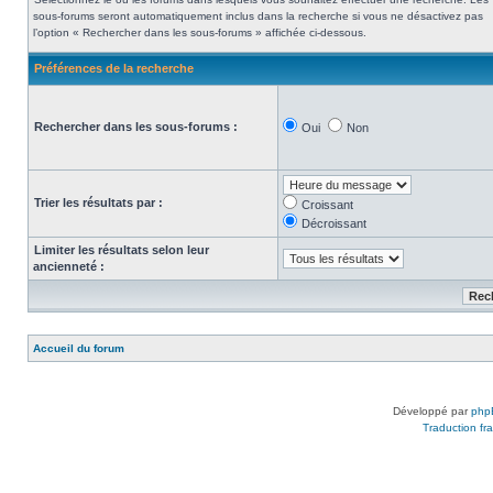
sous-forums seront automatiquement inclus dans la recherche si vous ne désactivez pas
l’option « Rechercher dans les sous-forums » affichée ci-dessous.
Préférences de la recherche
Rechercher dans les sous-forums :
Oui
Non
Trier les résultats par :
Croissant
Décroissant
Limiter les résultats selon leur
ancienneté :
Accueil du forum
Développé par
php
Traduction fra