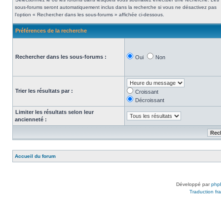
sous-forums seront automatiquement inclus dans la recherche si vous ne désactivez pas
l’option « Rechercher dans les sous-forums » affichée ci-dessous.
Préférences de la recherche
Rechercher dans les sous-forums :
Oui
Non
Trier les résultats par :
Croissant
Décroissant
Limiter les résultats selon leur
ancienneté :
Accueil du forum
Développé par
php
Traduction fra