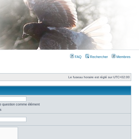
FAQ
Rechercher
Membres
Le fuseau horaire est réglé sur
UTC+02:00
une question comme élément
s