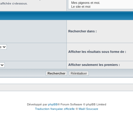
affichée ci-dessous.
Rechercher dans :
Afficher les résultats sous forme de :
Afficher seulement les premiers :
Développé par
phpBB
® Forum Software © phpBB Limited
Traduction française officielle
©
Maël Soucaze