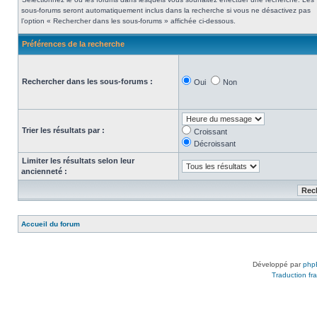
sous-forums seront automatiquement inclus dans la recherche si vous ne désactivez pas
l’option « Rechercher dans les sous-forums » affichée ci-dessous.
Préférences de la recherche
Rechercher dans les sous-forums :
Oui
Non
Trier les résultats par :
Croissant
Décroissant
Limiter les résultats selon leur
ancienneté :
Accueil du forum
Développé par
php
Traduction fra