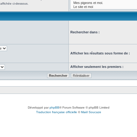
affichée ci-dessous.
Rechercher dans :
Afficher les résultats sous forme de :
Afficher seulement les premiers :
Développé par
phpBB
® Forum Software © phpBB Limited
Traduction française officielle
©
Maël Soucaze