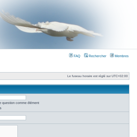
FAQ
Rechercher
Membres
Le fuseau horaire est réglé sur
UTC+02:00
une question comme élément
s