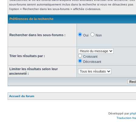
sous-forums seront automatiquement inclus dans la recherche si vous ne désactivez pas
l’option « Rechercher dans les sous-forums » affichée ci-dessous.
Préférences de la recherche
Rechercher dans les sous-forums :
Oui
Non
Trier les résultats par :
Croissant
Décroissant
Limiter les résultats selon leur
ancienneté :
Accueil du forum
Développé par
php
Traduction fra