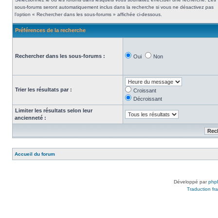
sous-forums seront automatiquement inclus dans la recherche si vous ne désactivez pas
l’option « Rechercher dans les sous-forums » affichée ci-dessous.
Préférences de la recherche
Rechercher dans les sous-forums :
Oui
Non
Trier les résultats par :
Croissant
Décroissant
Limiter les résultats selon leur
ancienneté :
Accueil du forum
Développé par
php
Traduction fra