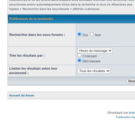
sous-forums seront automatiquement inclus dans la recherche si vous ne désactivez pas
l’option « Rechercher dans les sous-forums » affichée ci-dessous.
Préférences de la recherche
Rechercher dans les sous-forums :
Oui
Non
Trier les résultats par :
Croissant
Décroissant
Limiter les résultats selon leur
ancienneté :
Accueil du forum
Développé par
php
Traduction fra