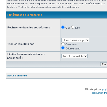
sous-forums seront automatiquement inclus dans la recherche si vous ne désactivez pas
l’option « Rechercher dans les sous-forums » affichée ci-dessous.
Préférences de la recherche
Rechercher dans les sous-forums :
Oui
Non
Trier les résultats par :
Croissant
Décroissant
Limiter les résultats selon leur
ancienneté :
Accueil du forum
Développé par
php
Traduction fra