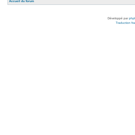
Accueil du forum
Développé par
php
Traduction fra