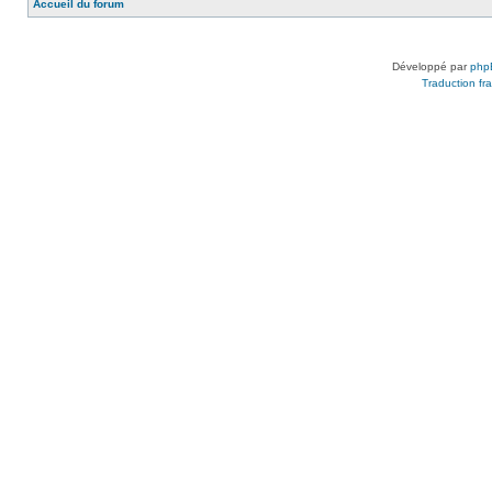
Accueil du forum
Développé par
php
Traduction fra