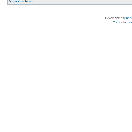
Accueil du forum
Développé par
php
Traduction fra