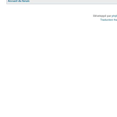
Accueil du forum
Développé par
php
Traduction fra