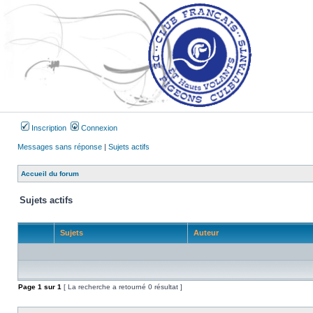
Inscription
Connexion
Messages sans réponse
|
Sujets actifs
Accueil du forum
Sujets actifs
Sujets
Auteur
Page
1
sur
1
[ La recherche a retourné 0 résultat ]