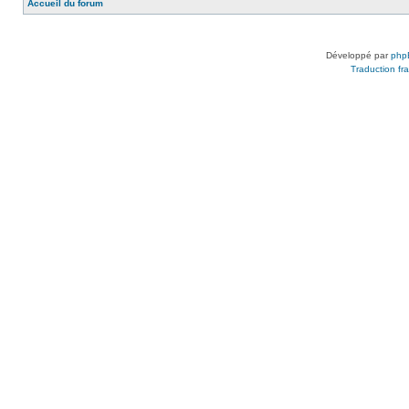
Accueil du forum
Développé par
php
Traduction fra