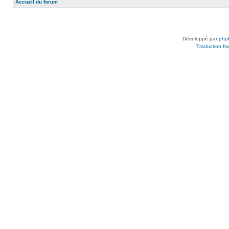
Accueil du forum
Développé par
php
Traduction fra