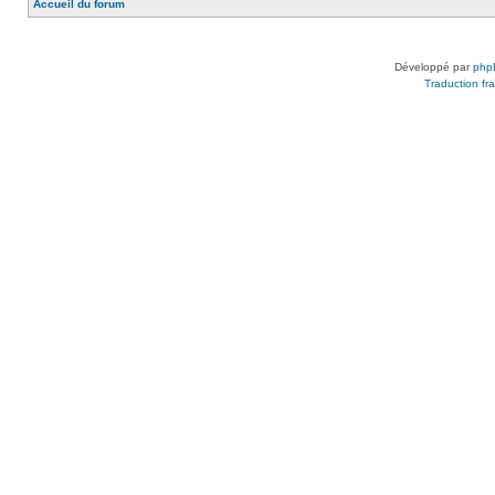
Accueil du forum
Développé par
php
Traduction fra