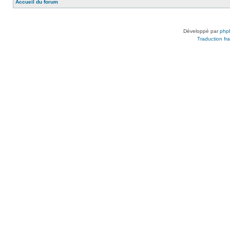
Accueil du forum
Développé par
php
Traduction fra