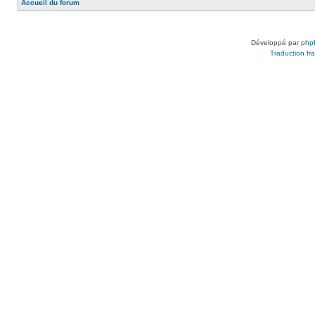
Accueil du forum
Développé par
php
Traduction fra