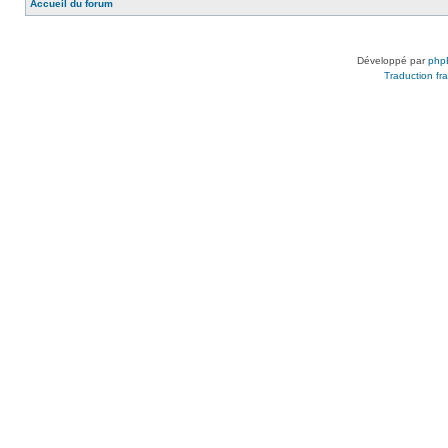
Accueil du forum
Développé par
php
Traduction fra