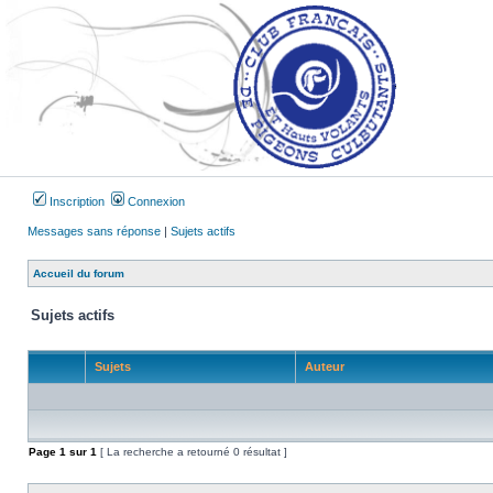
Inscription
Connexion
Messages sans réponse
|
Sujets actifs
Accueil du forum
Sujets actifs
Sujets
Auteur
Page
1
sur
1
[ La recherche a retourné 0 résultat ]