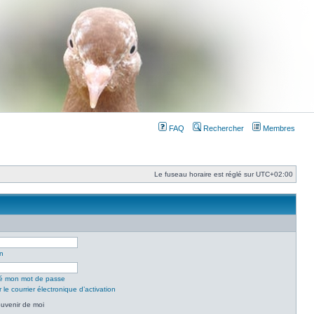
FAQ
Rechercher
Membres
Le fuseau horaire est réglé sur
UTC+02:00
on
lié mon mot de passe
le courrier électronique d’activation
uvenir de moi