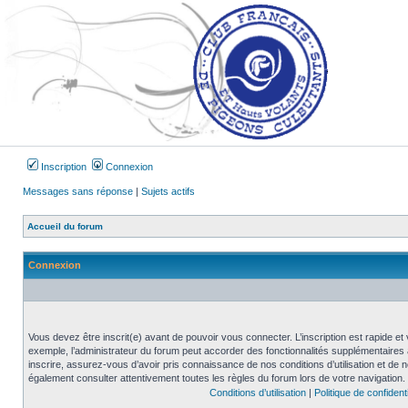
Inscription
Connexion
Messages sans réponse
|
Sujets actifs
Accueil du forum
Connexion
Vous devez être inscrit(e) avant de pouvoir vous connecter. L’inscription est rapide 
exemple, l’administrateur du forum peut accorder des fonctionnalités supplémentaires a
inscrire, assurez-vous d’avoir pris connaissance de nos conditions d’utilisation et de not
également consulter attentivement toutes les règles du forum lors de votre navigation.
Conditions d’utilisation
|
Politique de confidenti