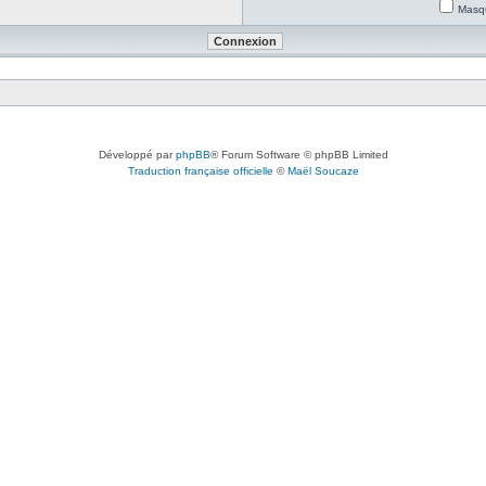
Masqu
Développé par
phpBB
® Forum Software © phpBB Limited
Traduction française officielle
©
Maël Soucaze