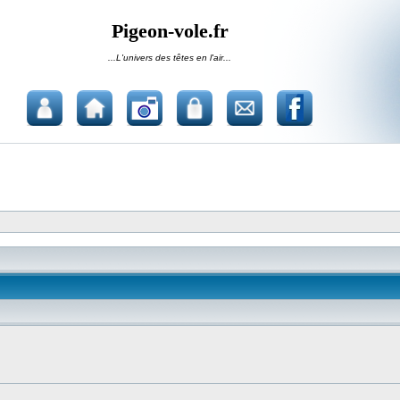
Pigeon-vole.fr
...L'univers des têtes en l'air...