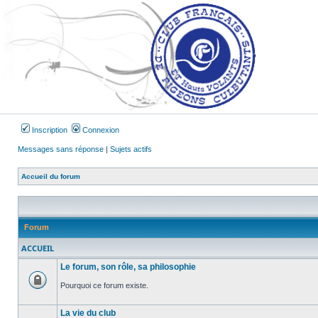
Inscription
Connexion
Messages sans réponse
|
Sujets actifs
Accueil du forum
Forum
ACCUEIL
Le forum, son rôle, sa philosophie
Pourquoi ce forum existe.
Forum
verrouillé
La vie du club