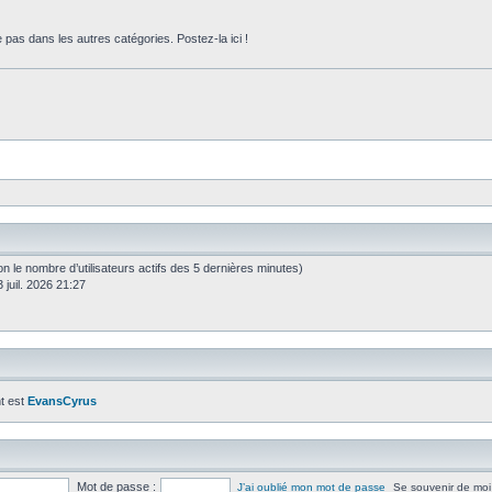
 pas dans les autres catégories. Postez-la ici !
selon le nombre d’utilisateurs actifs des 5 dernières minutes)
 juil. 2026 21:27
t est
EvansCyrus
Mot de passe :
J’ai oublié mon mot de passe
Se souvenir de moi