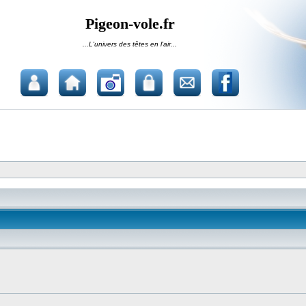
Pigeon-vole.fr
...L'univers des têtes en l'air...