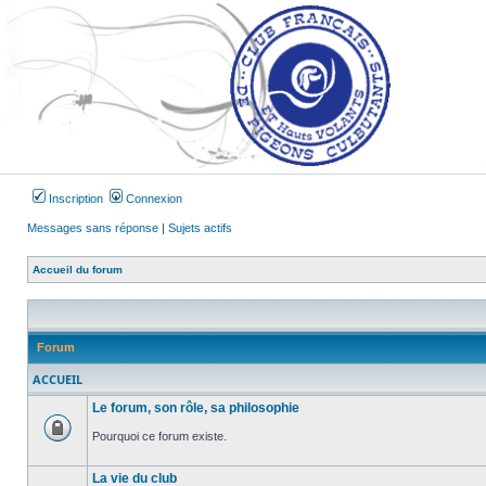
Inscription
Connexion
Messages sans réponse
|
Sujets actifs
Accueil du forum
Forum
ACCUEIL
Le forum, son rôle, sa philosophie
Pourquoi ce forum existe.
Forum
verrouillé
La vie du club