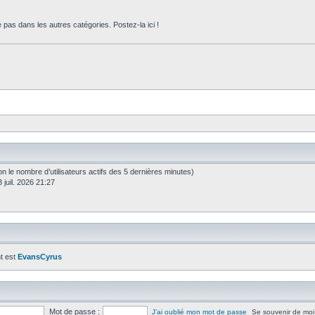
 pas dans les autres catégories. Postez-la ici !
selon le nombre d’utilisateurs actifs des 5 dernières minutes)
 juil. 2026 21:27
t est
EvansCyrus
Mot de passe :
J’ai oublié mon mot de passe
Se souvenir de moi