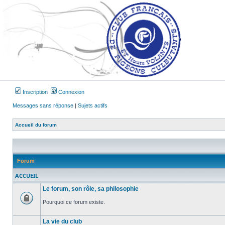
Inscription
Connexion
Messages sans réponse
|
Sujets actifs
Accueil du forum
Forum
ACCUEIL
Le forum, son rôle, sa philosophie
Pourquoi ce forum existe.
Forum
verrouillé
La vie du club