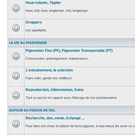
Haut-volants, Tippler
non
lu
Haut, très haut, longtemps, très longtemps.
Aucun
message
Droppers
non
lu
Les appelants.
Aucun
message
LA VIE AU PIGEONNIER
non
lu
Pigeonnier Fixe (PF), Pigeonnier Transportable (PT)
Construction, aménagement, maintenance...
Aucun
message
L'entrainement, la selection
non
lu
Faire voler, garder les meilleurs!
Aucun
message
Reproduction, Alimentation, Soins
non
lu
Tout ce qui est en rapport avec l'élevage de nos pensionnaires
Aucun
message
AUTOUR DU PIGEON DE VOL
non
lu
Recherche, don, vente, échange ...
Pour faire son choix et obtenir de bons pigeons, il vaut mieux les avoir vu v
Aucun
message