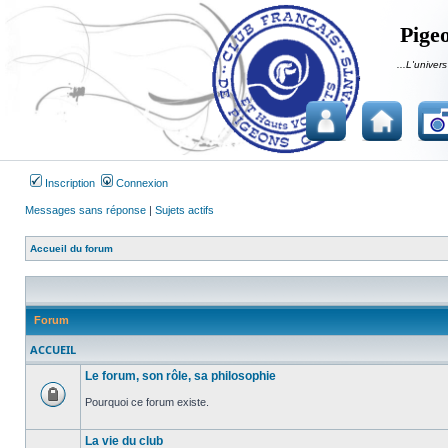
Pigeo
...L'univers
Inscription
Connexion
Messages sans réponse
|
Sujets actifs
Accueil du forum
Forum
ACCUEIL
Le forum, son rôle, sa philosophie
Pourquoi ce forum existe.
Forum
verrouillé
La vie du club