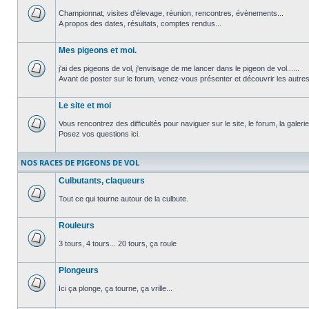
Championnat, visites d'élevage, réunion, rencontres, évènements...
A propos des dates, résultats, comptes rendus...
Aucun
message
non
Mes pigeons et moi.
lu
j'ai des pigeons de vol, j'envisage de me lancer dans le pigeon de vol......
Avant de poster sur le forum, venez-vous présenter et découvrir les autre
Aucun
message
non
Le site et moi
lu
Vous rencontrez des difficultés pour naviguer sur le site, le forum, la galerie.
Posez vos questions ici.
Aucun
message
non
NOS RACES DE PIGEONS DE VOL
lu
Culbutants, claqueurs
Tout ce qui tourne autour de la culbute.
Aucun
message
Rouleurs
non
lu
3 tours, 4 tours... 20 tours, ça roule
Aucun
message
Plongeurs
non
lu
Ici ça plonge, ça tourne, ça vrille...
Aucun
message