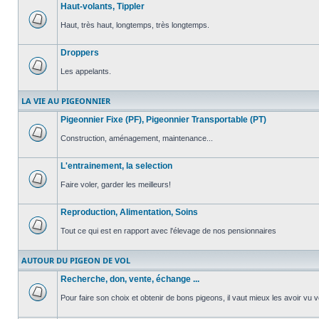
Haut-volants, Tippler
non
lu
Haut, très haut, longtemps, très longtemps.
Aucun
message
Droppers
non
lu
Les appelants.
Aucun
message
LA VIE AU PIGEONNIER
non
lu
Pigeonnier Fixe (PF), Pigeonnier Transportable (PT)
Construction, aménagement, maintenance...
Aucun
message
L'entrainement, la selection
non
lu
Faire voler, garder les meilleurs!
Aucun
message
Reproduction, Alimentation, Soins
non
lu
Tout ce qui est en rapport avec l'élevage de nos pensionnaires
Aucun
message
AUTOUR DU PIGEON DE VOL
non
lu
Recherche, don, vente, échange ...
Pour faire son choix et obtenir de bons pigeons, il vaut mieux les avoir vu v
Aucun
message