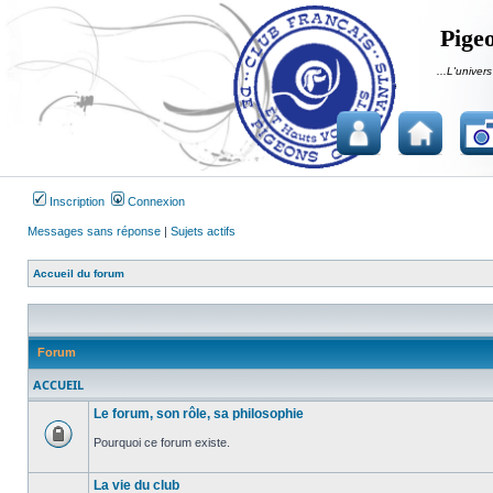
Pigeo
...L'univers
Inscription
Connexion
Messages sans réponse
|
Sujets actifs
Accueil du forum
Forum
ACCUEIL
Le forum, son rôle, sa philosophie
Pourquoi ce forum existe.
Forum
verrouillé
La vie du club