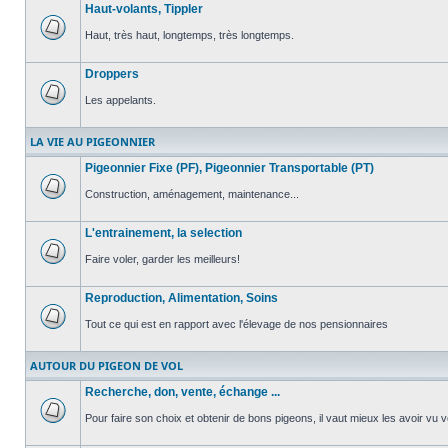
Haut-volants, Tippler
non
lu
Haut, très haut, longtemps, très longtemps.
Aucun
message
Droppers
non
lu
Les appelants.
Aucun
message
LA VIE AU PIGEONNIER
non
lu
Pigeonnier Fixe (PF), Pigeonnier Transportable (PT)
Construction, aménagement, maintenance...
Aucun
message
L'entrainement, la selection
non
lu
Faire voler, garder les meilleurs!
Aucun
message
Reproduction, Alimentation, Soins
non
lu
Tout ce qui est en rapport avec l'élevage de nos pensionnaires
Aucun
message
AUTOUR DU PIGEON DE VOL
non
lu
Recherche, don, vente, échange ...
Pour faire son choix et obtenir de bons pigeons, il vaut mieux les avoir vu v
Aucun
message