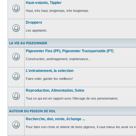
Haut-volants, Tippler
non
lu
Haut, très haut, longtemps, très longtemps.
Aucun
message
Droppers
non
lu
Les appelants.
Aucun
message
LA VIE AU PIGEONNIER
non
lu
Pigeonnier Fixe (PF), Pigeonnier Transportable (PT)
Construction, aménagement, maintenance...
Aucun
message
L'entrainement, la selection
non
lu
Faire voler, garder les meilleurs!
Aucun
message
Reproduction, Alimentation, Soins
non
lu
Tout ce qui est en rapport avec l'élevage de nos pensionnaires
Aucun
message
AUTOUR DU PIGEON DE VOL
non
lu
Recherche, don, vente, échange ...
Pour faire son choix et obtenir de bons pigeons, il vaut mieux les avoir vu v
Aucun
message