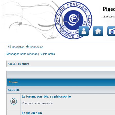
Pigeo
...L'univers
Inscription
Connexion
Messages sans réponse
|
Sujets actifs
Accueil du forum
Forum
ACCUEIL
Le forum, son rôle, sa philosophie
Pourquoi ce forum existe.
Forum
verrouillé
La vie du club