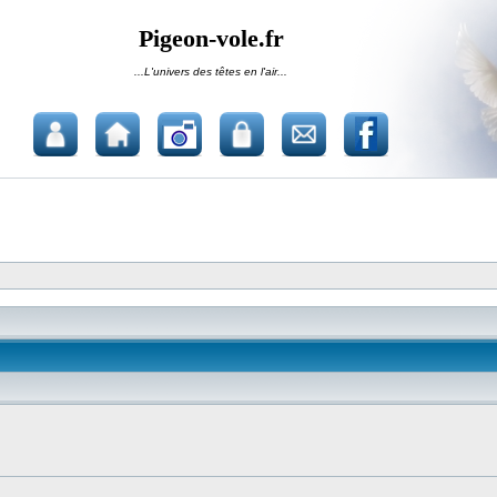
Pigeon-vole.fr
...L'univers des têtes en l'air...