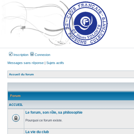
Inscription
Connexion
Messages sans réponse
|
Sujets actifs
Accueil du forum
Forum
ACCUEIL
Le forum, son rôle, sa philosophie
Pourquoi ce forum existe.
Forum
verrouillé
La vie du club