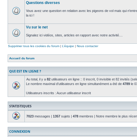
Questions diverses
non
lu
Vous avez une question en relation avec les pigeons de vol mais qui n'entr
la ici !
Aucun
message
non
Vu sur le net
lu
Signalez ici vidéos, sites, articles en rapport avec notre activité....
Aucun
message
Supprimer tous les cookies du forum
|
L’équipe
|
Nous contacter
non
lu
Accueil du forum
QUI EST EN LIGNE ?
Au total, il y a
82
utilisateurs en ligne :: 0 inscrit, 0 invisible et 82 invités (
Le nombre maximal d’utilisateurs en ligne simultanément a été de
4789
le 03
Utilisateurs inscrits : Aucun utilisateur inscrit
STATISTIQUES
7023
messages |
1357
sujets |
478
membres | Notre membre le plus récen
CONNEXION