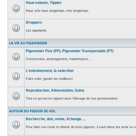
Haut-volants, Tippler
non
lu
Haut, très haut, longtemps, très longtemps.
Aucun
message
Droppers
non
lu
Les appelants.
Aucun
message
LA VIE AU PIGEONNIER
non
lu
Pigeonnier Fixe (PF), Pigeonnier Transportable (PT)
Construction, aménagement, maintenance...
Aucun
message
L'entrainement, la selection
non
lu
Faire voler, garder les meilleurs!
Aucun
message
Reproduction, Alimentation, Soins
non
lu
Tout ce qui est en rapport avec l'élevage de nos pensionnaires
Aucun
message
AUTOUR DU PIGEON DE VOL
non
lu
Recherche, don, vente, échange ...
Pour faire son choix et obtenir de bons pigeons, il vaut mieux les avoir vu v
Aucun
message