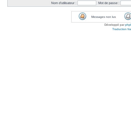
Nom d’utilisateur :
Mot de passe :
Messages non lus
Messages
Développé par
php
non
Traduction fra
lus