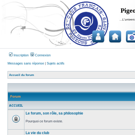
Pigeo
...L'univers
Inscription
Connexion
Messages sans réponse
|
Sujets actifs
Accueil du forum
Forum
ACCUEIL
Le forum, son rôle, sa philosophie
Pourquoi ce forum existe.
Forum
verrouillé
La vie du club