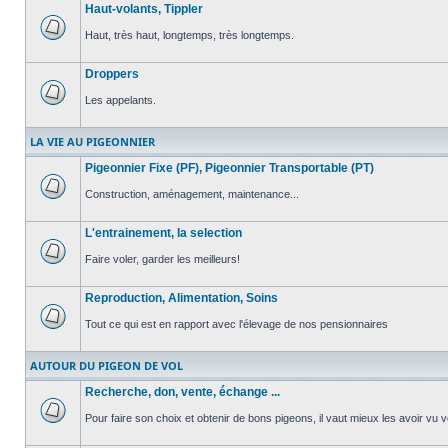
Haut-volants, Tippler
non
lu
Haut, très haut, longtemps, très longtemps.
Aucun
message
Droppers
non
lu
Les appelants.
Aucun
message
LA VIE AU PIGEONNIER
non
lu
Pigeonnier Fixe (PF), Pigeonnier Transportable (PT)
Construction, aménagement, maintenance...
Aucun
message
L'entrainement, la selection
non
lu
Faire voler, garder les meilleurs!
Aucun
message
Reproduction, Alimentation, Soins
non
lu
Tout ce qui est en rapport avec l'élevage de nos pensionnaires
Aucun
message
AUTOUR DU PIGEON DE VOL
non
lu
Recherche, don, vente, échange ...
Pour faire son choix et obtenir de bons pigeons, il vaut mieux les avoir vu v
Aucun
message