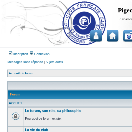
Pigeo
...L'univers
Inscription
Connexion
Messages sans réponse
|
Sujets actifs
Accueil du forum
Forum
ACCUEIL
Le forum, son rôle, sa philosophie
Pourquoi ce forum existe.
Forum
verrouillé
La vie du club