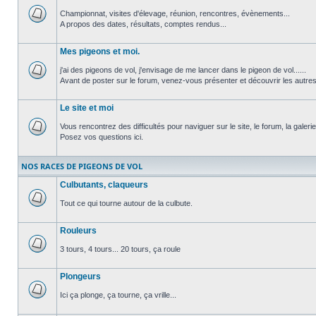
Championnat, visites d'élevage, réunion, rencontres, évènements...
A propos des dates, résultats, comptes rendus...
Aucun
message
non
Mes pigeons et moi.
lu
j'ai des pigeons de vol, j'envisage de me lancer dans le pigeon de vol......
Avant de poster sur le forum, venez-vous présenter et découvrir les autre
Aucun
message
non
Le site et moi
lu
Vous rencontrez des difficultés pour naviguer sur le site, le forum, la galerie.
Posez vos questions ici.
Aucun
message
non
NOS RACES DE PIGEONS DE VOL
lu
Culbutants, claqueurs
Tout ce qui tourne autour de la culbute.
Aucun
message
Rouleurs
non
lu
3 tours, 4 tours... 20 tours, ça roule
Aucun
message
Plongeurs
non
lu
Ici ça plonge, ça tourne, ça vrille...
Aucun
message