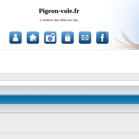
Pigeon-vole.fr
...L'univers des têtes en l'air...