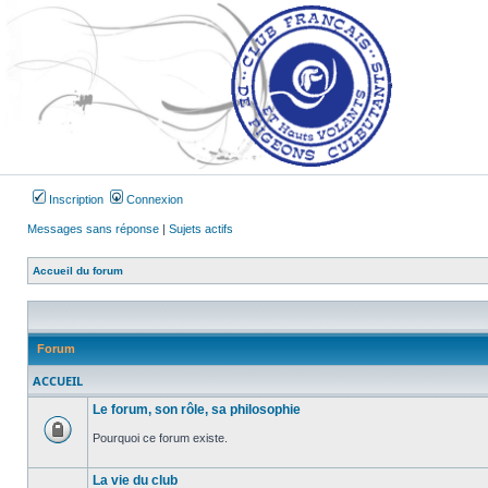
Inscription
Connexion
Messages sans réponse
|
Sujets actifs
Accueil du forum
Forum
ACCUEIL
Le forum, son rôle, sa philosophie
Pourquoi ce forum existe.
Forum
verrouillé
La vie du club