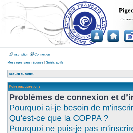
Pigeo
...L'univers
Inscription
Connexion
Messages sans réponse
|
Sujets actifs
Accueil du forum
Foire aux questions
Problèmes de connexion et d’i
Pourquoi ai-je besoin de m’inscri
Qu’est-ce que la COPPA ?
Pourquoi ne puis-je pas m’inscrir