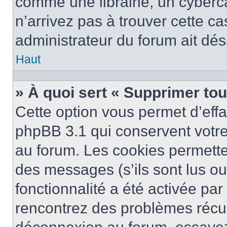
comme une librairie, un cyberca
n’arrivez pas à trouver cette ca
administrateur du forum ait désa
Haut
» À quoi sert « Supprimer to
Cette option vous permet d’eff
phpBB 3.1 qui conservent votre 
au forum. Les cookies permetten
des messages (s’ils sont lus ou
fonctionnalité a été activée pa
rencontrez des problèmes récu