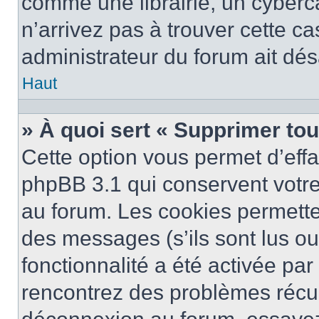
comme une librairie, un cyberca
n’arrivez pas à trouver cette ca
administrateur du forum ait désa
Haut
» À quoi sert « Supprimer to
Cette option vous permet d’eff
phpBB 3.1 qui conservent votre 
au forum. Les cookies permetten
des messages (s’ils sont lus ou
fonctionnalité a été activée pa
rencontrez des problèmes récu