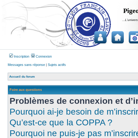
Pigeo
...L'univers
Inscription
Connexion
Messages sans réponse
|
Sujets actifs
Accueil du forum
Foire aux questions
Problèmes de connexion et d’i
Pourquoi ai-je besoin de m’inscri
Qu’est-ce que la COPPA ?
Pourquoi ne puis-je pas m’inscrir