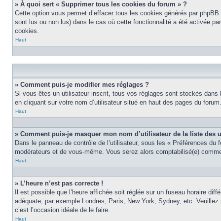
» À quoi sert « Supprimer tous les cookies du forum » ?
Cette option vous permet d’effacer tous les cookies générés par phpBB 3
sont lus ou non lus) dans le cas où cette fonctionnalité a été activée 
cookies.
Haut
» Comment puis-je modifier mes réglages ?
Si vous êtes un utilisateur inscrit, tous vos réglages sont stockés dans
en cliquant sur votre nom d’utilisateur situé en haut des pages du foru
Haut
» Comment puis-je masquer mon nom d’utilisateur de la liste des ut
Dans le panneau de contrôle de l’utilisateur, sous les « Préférences du 
modérateurs et de vous-même. Vous serez alors comptabilisé(e) comme ét
Haut
» L’heure n’est pas correcte !
Il est possible que l’heure affichée soit réglée sur un fuseau horaire diff
adéquate, par exemple Londres, Paris, New York, Sydney, etc. Veuillez no
c’est l’occasion idéale de le faire.
Haut