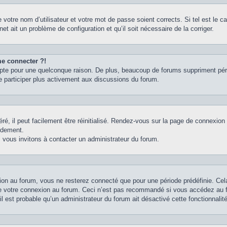
votre nom d’utilisateur et votre mot de passe soient corrects. Si tel est le 
net ait un problème de configuration et qu’il soit nécessaire de la corriger.
me connecter ?!
pte pour une quelconque raison. De plus, beaucoup de forums suppriment périodi
e participer plus activement aux discussions du forum.
é, il peut facilement être réinitialisé. Rendez-vous sur la page de connexion
idement.
 vous invitons à contacter un administrateur du forum.
on au forum, vous ne resterez connecté que pour une période prédéfinie. Cela 
e votre connexion au forum. Ceci n’est pas recommandé si vous accédez au fo
il est probable qu’un administrateur du forum ait désactivé cette fonctionnalité