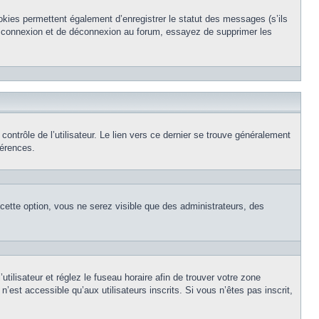
okies permettent également d’enregistrer le statut des messages (s’ils
de connexion et de déconnexion au forum, essayez de supprimer les
ntrôle de l’utilisateur. Le lien vers ce dernier se trouve généralement
férences.
 cette option, vous ne serez visible que des administrateurs, des
’utilisateur et réglez le fuseau horaire afin de trouver votre zone
est accessible qu’aux utilisateurs inscrits. Si vous n’êtes pas inscrit,