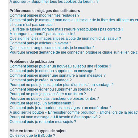
À quoi sert « Supprimer tous les cookies du forum » ?
Préférences et réglages des utilisateurs
Comment puis-je modifier mes réglages ?
Comment puis-je masquer mon nom d’utilisateur de la liste des utilisateurs e
L’heure n’est pas correcte !
J’ai réglé le fuseau horaire mais l’heure n’est toujours pas correcte !
Ma langue n’apparaît pas dans la liste !
Que signifient les images situées à côté de mon nom d’utilisateur ?
Comment puis-je afficher un avatar ?
Quel est mon rang et comment puis-je le modifier ?
Pourquoi m’est-il demandé de me connecter lorsque je clique sur le lien de co
Problèmes de publication
Comment puis-je publier un nouveau sujet ou une réponse ?
Comment puis-je éditer ou supprimer un message ?
Comment puis-je insérer une signature à mon message ?
Comment puis-je créer un sondage ?
Pourquoi ne puis-je pas ajouter plus d’options à un sondage ?
Comment puis-je éditer ou supprimer un sondage ?
Pourquoi ne puis-je pas accéder à un forum ?
Pourquoi ne puis-je pas transférer de pièces jointes ?
Pourquoi ai-je reçu un avertissement ?
Comment puis-je rapporter des messages à un modérateur ?
À quoi sert le bouton « Enregistrer comme brouillon » affiché lors de la rédact
Pourquoi mon message a-t-il besoin d’être approuvé ?
Comment puis-je remonter mes sujets ?
Mise en forme et types de sujets
Qu’est-ce que le BBCode ?