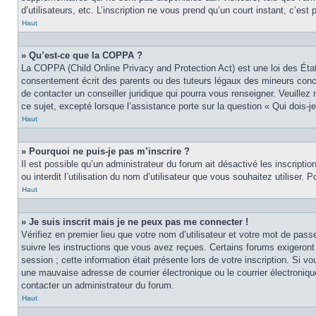
d’utilisateurs, etc. L’inscription ne vous prend qu’un court instant, c’e
Haut
» Qu’est-ce que la COPPA ?
La COPPA (Child Online Privacy and Protection Act) est une loi des Éta
consentement écrit des parents ou des tuteurs légaux des mineurs conce
de contacter un conseiller juridique qui pourra vous renseigner. Veuille
ce sujet, excepté lorsque l’assistance porte sur la question « Qui dois-
Haut
» Pourquoi ne puis-je pas m’inscrire ?
Il est possible qu’un administrateur du forum ait désactivé les inscript
ou interdit l’utilisation du nom d’utilisateur que vous souhaitez utiliser.
Haut
» Je suis inscrit mais je ne peux pas me connecter !
Vérifiez en premier lieu que votre nom d’utilisateur et votre mot de pas
suivre les instructions que vous avez reçues. Certains forums exigeront
session ; cette information était présente lors de votre inscription. Si 
une mauvaise adresse de courrier électronique ou le courrier électronique
contacter un administrateur du forum.
Haut