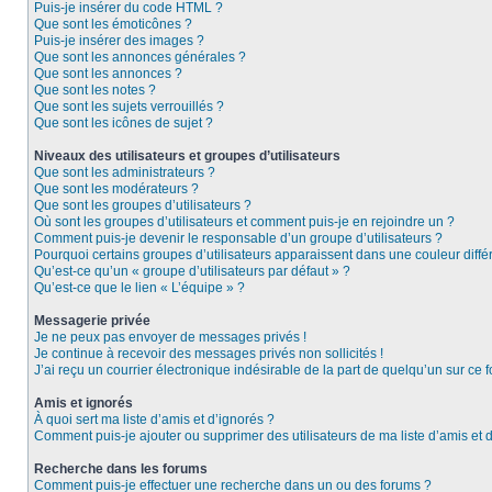
Puis-je insérer du code HTML ?
Que sont les émoticônes ?
Puis-je insérer des images ?
Que sont les annonces générales ?
Que sont les annonces ?
Que sont les notes ?
Que sont les sujets verrouillés ?
Que sont les icônes de sujet ?
Niveaux des utilisateurs et groupes d’utilisateurs
Que sont les administrateurs ?
Que sont les modérateurs ?
Que sont les groupes d’utilisateurs ?
Où sont les groupes d’utilisateurs et comment puis-je en rejoindre un ?
Comment puis-je devenir le responsable d’un groupe d’utilisateurs ?
Pourquoi certains groupes d’utilisateurs apparaissent dans une couleur diffé
Qu’est-ce qu’un « groupe d’utilisateurs par défaut » ?
Qu’est-ce que le lien « L’équipe » ?
Messagerie privée
Je ne peux pas envoyer de messages privés !
Je continue à recevoir des messages privés non sollicités !
J’ai reçu un courrier électronique indésirable de la part de quelqu’un sur ce f
Amis et ignorés
À quoi sert ma liste d’amis et d’ignorés ?
Comment puis-je ajouter ou supprimer des utilisateurs de ma liste d’amis et 
Recherche dans les forums
Comment puis-je effectuer une recherche dans un ou des forums ?