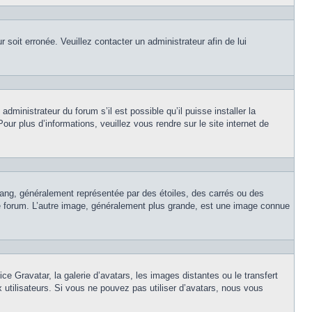
r soit erronée. Veuillez contacter un administrateur afin de lui
dministrateur du forum s’il est possible qu’il puisse installer la
ur plus d’informations, veuillez vous rendre sur le site internet de
rang, généralement représentée par des étoiles, des carrés ou des
 le forum. L’autre image, généralement plus grande, est une image connue
ce Gravatar, la galerie d’avatars, les images distantes ou le transfert
x utilisateurs. Si vous ne pouvez pas utiliser d’avatars, nous vous