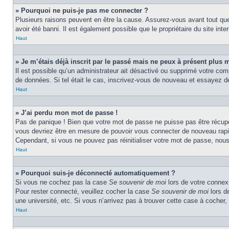
» Pourquoi ne puis-je pas me connecter ?
Plusieurs raisons peuvent en être la cause. Assurez-vous avant tout que 
avoir été banni. Il est également possible que le propriétaire du site inter
Haut
» Je m’étais déjà inscrit par le passé mais ne peux à présent plus 
Il est possible qu’un administrateur ait désactivé ou supprimé votre com
de données. Si tel était le cas, inscrivez-vous de nouveau et essayez d
Haut
» J’ai perdu mon mot de passe !
Pas de panique ! Bien que votre mot de passe ne puisse pas être récupér
vous devriez être en mesure de pouvoir vous connecter de nouveau rap
Cependant, si vous ne pouvez pas réinitialiser votre mot de passe, nous
Haut
» Pourquoi suis-je déconnecté automatiquement ?
Si vous ne cochez pas la case
Se souvenir de moi
lors de votre connexi
Pour rester connecté, veuillez cocher la case
Se souvenir de moi
lors d
une université, etc. Si vous n’arrivez pas à trouver cette case à cocher, 
Haut