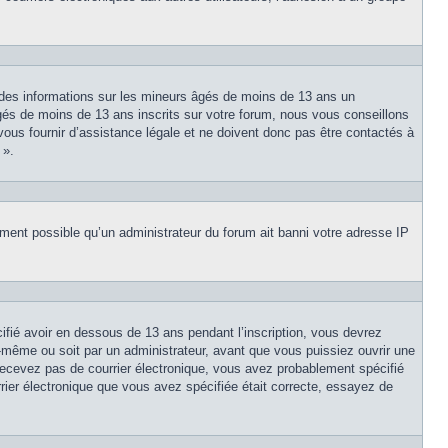
 des informations sur les mineurs âgés de moins de 13 ans un
és de moins de 13 ans inscrits sur votre forum, nous vous conseillons
vous fournir d’assistance légale et ne doivent donc pas être contactés à
 ».
lement possible qu’un administrateur du forum ait banni votre adresse IP
cifié avoir en dessous de 13 ans pendant l’inscription, vous devrez
s-même ou soit par un administrateur, avant que vous puissiez ouvrir une
e recevez pas de courrier électronique, vous avez probablement spécifié
urrier électronique que vous avez spécifiée était correcte, essayez de