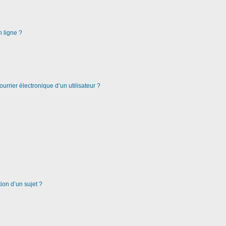
n ligne ?
urrier électronique d’un utilisateur ?
ion d’un sujet ?