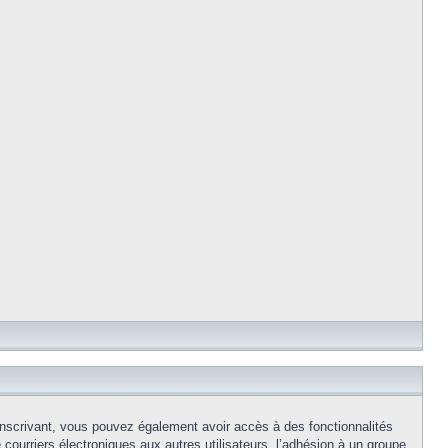
s inscrivant, vous pouvez également avoir accès à des fonctionnalités
e courriers électroniques aux autres utilisateurs, l’adhésion à un groupe