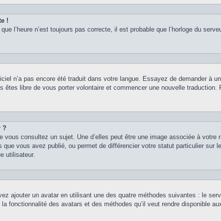
e !
que l’heure n’est toujours pas correcte, il est probable que l’horloge du serveu
logiciel n’a pas encore été traduit dans votre langue. Essayez de demander à un a
s êtes libre de vous porter volontaire et commencer une nouvelle traduction. Po
r ?
e vous consultez un sujet. Une d’elles peut être une image associée à votre 
 que vous avez publié, ou permet de différencier votre statut particulier sur
 utilisateur.
vez ajouter un avatar en utilisant une des quatre méthodes suivantes : le servi
 la fonctionnalité des avatars et des méthodes qu’il veut rendre disponible au