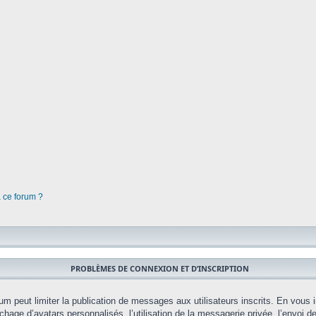
à ce forum ?
PROBLÈMES DE CONNEXION ET D’INSCRIPTION
orum peut limiter la publication de messages aux utilisateurs inscrits. En vou
chage d’avatars personnalisés, l’utilisation de la messagerie privée, l’envoi d