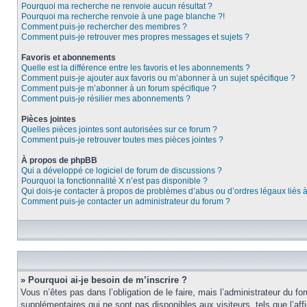
Pourquoi ma recherche ne renvoie aucun résultat ?
Pourquoi ma recherche renvoie à une page blanche ?!
Comment puis-je rechercher des membres ?
Comment puis-je retrouver mes propres messages et sujets ?
Favoris et abonnements
Quelle est la différence entre les favoris et les abonnements ?
Comment puis-je ajouter aux favoris ou m’abonner à un sujet spécifique ?
Comment puis-je m’abonner à un forum spécifique ?
Comment puis-je résilier mes abonnements ?
Pièces jointes
Quelles pièces jointes sont autorisées sur ce forum ?
Comment puis-je retrouver toutes mes pièces jointes ?
À propos de phpBB
Qui a développé ce logiciel de forum de discussions ?
Pourquoi la fonctionnalité X n’est pas disponible ?
Qui dois-je contacter à propos de problèmes d’abus ou d’ordres légaux liés 
Comment puis-je contacter un administrateur du forum ?
» Pourquoi ai-je besoin de m’inscrire ?
Vous n’êtes pas dans l’obligation de le faire, mais l’administrateur du f
supplémentaires qui ne sont pas disponibles aux visiteurs, tels que l’affi