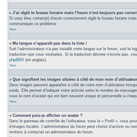
» J’ai réglé le fuseau horaire mais l’heure n’est toujours pas correct
Si vous êtes certain(e) d’avoir correctement réglé le fuseau horaire mais 
communiquer ce problème.
Haut
» Ma langue n’apparaît pas dans la liste !
Soit l’administrateur n’a pas installé votre langue sur le forum, soit le 
traduction que vous souhaitez. Si la traduction désirée n’existe pas, vou
phpBB
® (en anglais).
Haut
» Que signifient les images situées à côté de mon nom d’utilisateu
Deux images peuvent apparaître à côté de votre nom d’utilisateur lorsqu
ronds. Elle permet d’indiquer votre activité selon le nombre de messages
sous le nom d’avatar qui est bien souvent unique et personnelle à chaque
Haut
» Comment puis-je afficher un avatar ?
Dans le panneau de contrôle de l’utilisateur, sous le « Profil », vous pou
d’images locales. L’administrateur du forum peut choisir d’activer ou non
invitons à contacter un administrateur du forum.