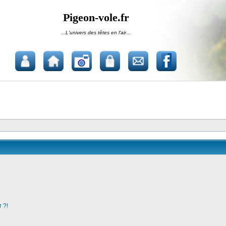
Pigeon-vole.fr
...L'univers des têtes en l'air...
 ?!