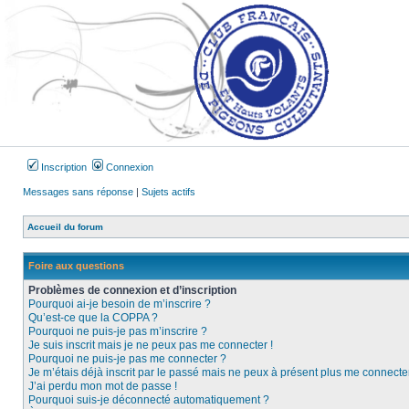
Inscription
Connexion
Messages sans réponse
|
Sujets actifs
Accueil du forum
Foire aux questions
Problèmes de connexion et d’inscription
Pourquoi ai-je besoin de m’inscrire ?
Qu’est-ce que la COPPA ?
Pourquoi ne puis-je pas m’inscrire ?
Je suis inscrit mais je ne peux pas me connecter !
Pourquoi ne puis-je pas me connecter ?
Je m’étais déjà inscrit par le passé mais ne peux à présent plus me connecter
J’ai perdu mon mot de passe !
Pourquoi suis-je déconnecté automatiquement ?