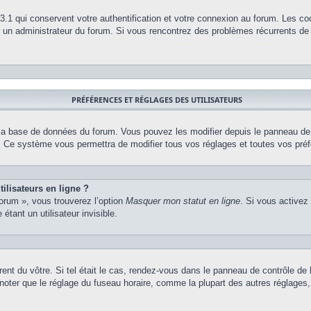
.1 qui conservent votre authentification et votre connexion au forum. Les co
par un administrateur du forum. Si vous rencontrez des problèmes récurrents 
PRÉFÉRENCES ET RÉGLAGES DES UTILISATEURS
 la base de données du forum. Vous pouvez les modifier depuis le panneau de co
m. Ce système vous permettra de modifier tous vos réglages et toutes vos pré
ilisateurs en ligne ?
forum », vous trouverez l’option
Masquer mon statut en ligne
. Si vous activez
ant un utilisateur invisible.
érent du vôtre. Si tel était le cas, rendez-vous dans le panneau de contrôle de l
ter que le réglage du fuseau horaire, comme la plupart des autres réglages, n’