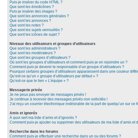
Puis-je insérer du code HTML ?
Que sont les émoticônes ?
Puis-je insérer des images ?
Que sont les annonces générales ?
Que sont les annonces ?
Que sont les notes ?
Que sont les sujets verrouillés ?
Que sont les icônes de sujet ?
Niveaux des utilisateurs et groupes d’utilisateurs
Que sont les administrateurs ?
Que sont les modérateurs ?
Que sont les groupes d’utilisateurs ?
Où sont les groupes d’utilisateurs et comment puis-je en rejoindre un ?
Comment puis-je devenir le responsable d’un groupe d’utilisateurs ?
Pourquoi certains groupes d’utilisateurs apparaissent dans une couleur diffé
Qu’est-ce qu’un « groupe d’utilisateurs par défaut » ?
Qu’est-ce que le lien « L’équipe » ?
Messagerie privée
Je ne peux pas envoyer de messages privés !
Je continue à recevoir des messages privés non sollicités !
J’ai reçu un courrier électronique indésirable de la part de quelqu’un sur ce f
Amis et ignorés
À quoi sert ma liste d’amis et d’ignorés ?
Comment puis-je ajouter ou supprimer des utilisateurs de ma liste d’amis et 
Recherche dans les forums
Comment puis-je effectuer une recherche dans un ou des forums ?