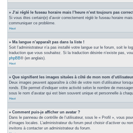
» J’ai réglé le fuseau horaire mais l’heure n’est toujours pas correct
Si vous êtes certain(e) d’avoir correctement réglé le fuseau horaire mais 
communiquer ce problème.
Haut
» Ma langue n’apparaît pas dans la liste !
Soit l’administrateur n’a pas installé votre langue sur le forum, soit le 
traduction que vous souhaitez. Si la traduction désirée n’existe pas, vou
phpBB
® (en anglais).
Haut
» Que signifient les images situées à côté de mon nom d’utilisateu
Deux images peuvent apparaître à côté de votre nom d’utilisateur lorsqu
ronds. Elle permet d’indiquer votre activité selon le nombre de messages
sous le nom d’avatar qui est bien souvent unique et personnelle à chaque
Haut
» Comment puis-je afficher un avatar ?
Dans le panneau de contrôle de l’utilisateur, sous le « Profil », vous pou
d’images locales. L’administrateur du forum peut choisir d’activer ou non
invitons à contacter un administrateur du forum.