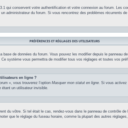
.1 qui conservent votre authentification et votre connexion au forum. Les co
par un administrateur du forum. Si vous rencontrez des problèmes récurrents 
PRÉFÉRENCES ET RÉGLAGES DES UTILISATEURS
 la base de données du forum. Vous pouvez les modifier depuis le panneau de co
m. Ce système vous permettra de modifier tous vos réglages et toutes vos pré
ilisateurs en ligne ?
forum », vous trouverez l’option
Masquer mon statut en ligne
. Si vous activez
ant un utilisateur invisible.
érent du vôtre. Si tel était le cas, rendez-vous dans le panneau de contrôle de l
ter que le réglage du fuseau horaire, comme la plupart des autres réglages, n’