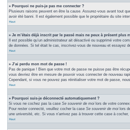
» Pourquoi ne puis-je pas me connecter ?
Plusieurs raisons peuvent en être la cause. Assurez-vous avant tout que 
avoir été banni. Il est également possible que le propriétaire du site inter
Haut
» Je m’étais déjà inscrit par le passé mais ne peux à présent plus 
Il est possible qu’un administrateur ait désactivé ou supprimé votre com
de données. Si tel était le cas, inscrivez-vous de nouveau et essayez d
Haut
» J’ai perdu mon mot de passe !
Pas de panique ! Bien que votre mot de passe ne puisse pas être récupér
vous devriez être en mesure de pouvoir vous connecter de nouveau rap
Cependant, si vous ne pouvez pas réinitialiser votre mot de passe, nous
Haut
» Pourquoi suis-je déconnecté automatiquement ?
Si vous ne cochez pas la case
Se souvenir de moi
lors de votre connexi
Pour rester connecté, veuillez cocher la case
Se souvenir de moi
lors d
une université, etc. Si vous n’arrivez pas à trouver cette case à cocher, 
Haut