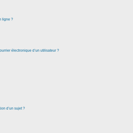
n ligne ?
urrier électronique d’un utilisateur ?
ion d’un sujet ?