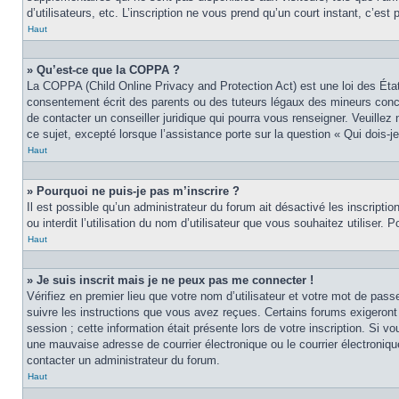
d’utilisateurs, etc. L’inscription ne vous prend qu’un court instant, c’e
Haut
» Qu’est-ce que la COPPA ?
La COPPA (Child Online Privacy and Protection Act) est une loi des Éta
consentement écrit des parents ou des tuteurs légaux des mineurs conce
de contacter un conseiller juridique qui pourra vous renseigner. Veuille
ce sujet, excepté lorsque l’assistance porte sur la question « Qui dois-
Haut
» Pourquoi ne puis-je pas m’inscrire ?
Il est possible qu’un administrateur du forum ait désactivé les inscript
ou interdit l’utilisation du nom d’utilisateur que vous souhaitez utiliser.
Haut
» Je suis inscrit mais je ne peux pas me connecter !
Vérifiez en premier lieu que votre nom d’utilisateur et votre mot de pas
suivre les instructions que vous avez reçues. Certains forums exigeront
session ; cette information était présente lors de votre inscription. Si 
une mauvaise adresse de courrier électronique ou le courrier électronique
contacter un administrateur du forum.
Haut