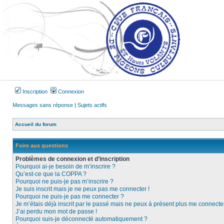
Inscription
Connexion
Messages sans réponse
|
Sujets actifs
Accueil du forum
Foire aux questions
Problèmes de connexion et d’inscription
Pourquoi ai-je besoin de m’inscrire ?
Qu’est-ce que la COPPA ?
Pourquoi ne puis-je pas m’inscrire ?
Je suis inscrit mais je ne peux pas me connecter !
Pourquoi ne puis-je pas me connecter ?
Je m’étais déjà inscrit par le passé mais ne peux à présent plus me connecter
J’ai perdu mon mot de passe !
Pourquoi suis-je déconnecté automatiquement ?