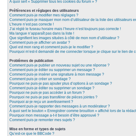
À quoi sert « Supprimer tous les cookies du forum » ?
Préférences et réglages des utilisateurs
Comment puis-je modifier mes réglages ?
Comment puis-je masquer mon nom d’utilisateur de la liste des utilisateurs e
L’heure n’est pas correcte !
J’ai réglé le fuseau horaire mais l’heure n’est toujours pas correcte !
Ma langue n’apparaît pas dans la liste !
Que signifient les images situées à côté de mon nom d’utilisateur ?
Comment puis-je afficher un avatar ?
Quel est mon rang et comment puis-je le modifier ?
Pourquoi m’est-il demandé de me connecter lorsque je clique sur le lien de co
Problèmes de publication
Comment puis-je publier un nouveau sujet ou une réponse ?
Comment puis-je éditer ou supprimer un message ?
Comment puis-je insérer une signature à mon message ?
Comment puis-je créer un sondage ?
Pourquoi ne puis-je pas ajouter plus d’options à un sondage ?
Comment puis-je éditer ou supprimer un sondage ?
Pourquoi ne puis-je pas accéder à un forum ?
Pourquoi ne puis-je pas transférer de pièces jointes ?
Pourquoi ai-je reçu un avertissement ?
Comment puis-je rapporter des messages à un modérateur ?
À quoi sert le bouton « Enregistrer comme brouillon » affiché lors de la rédact
Pourquoi mon message a-t-il besoin d’être approuvé ?
Comment puis-je remonter mes sujets ?
Mise en forme et types de sujets
Qu’est-ce que le BBCode ?