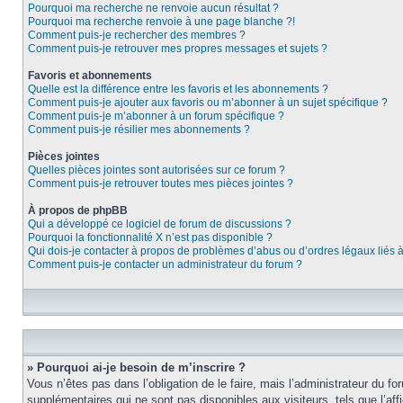
Pourquoi ma recherche ne renvoie aucun résultat ?
Pourquoi ma recherche renvoie à une page blanche ?!
Comment puis-je rechercher des membres ?
Comment puis-je retrouver mes propres messages et sujets ?
Favoris et abonnements
Quelle est la différence entre les favoris et les abonnements ?
Comment puis-je ajouter aux favoris ou m’abonner à un sujet spécifique ?
Comment puis-je m’abonner à un forum spécifique ?
Comment puis-je résilier mes abonnements ?
Pièces jointes
Quelles pièces jointes sont autorisées sur ce forum ?
Comment puis-je retrouver toutes mes pièces jointes ?
À propos de phpBB
Qui a développé ce logiciel de forum de discussions ?
Pourquoi la fonctionnalité X n’est pas disponible ?
Qui dois-je contacter à propos de problèmes d’abus ou d’ordres légaux liés 
Comment puis-je contacter un administrateur du forum ?
» Pourquoi ai-je besoin de m’inscrire ?
Vous n’êtes pas dans l’obligation de le faire, mais l’administrateur du f
supplémentaires qui ne sont pas disponibles aux visiteurs, tels que l’affi