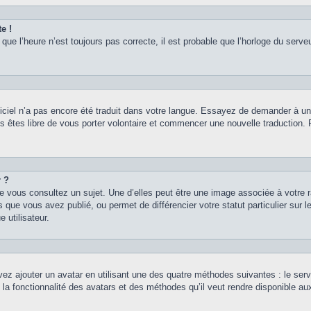
e !
que l’heure n’est toujours pas correcte, il est probable que l’horloge du serveu
logiciel n’a pas encore été traduit dans votre langue. Essayez de demander à un a
s êtes libre de vous porter volontaire et commencer une nouvelle traduction. Po
r ?
e vous consultez un sujet. Une d’elles peut être une image associée à votre 
 que vous avez publié, ou permet de différencier votre statut particulier sur
 utilisateur.
vez ajouter un avatar en utilisant une des quatre méthodes suivantes : le servi
 la fonctionnalité des avatars et des méthodes qu’il veut rendre disponible au