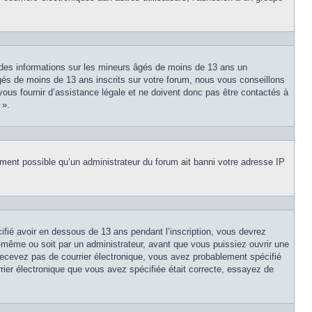
 des informations sur les mineurs âgés de moins de 13 ans un
és de moins de 13 ans inscrits sur votre forum, nous vous conseillons
vous fournir d’assistance légale et ne doivent donc pas être contactés à
 ».
lement possible qu’un administrateur du forum ait banni votre adresse IP
cifié avoir en dessous de 13 ans pendant l’inscription, vous devrez
s-même ou soit par un administrateur, avant que vous puissiez ouvrir une
e recevez pas de courrier électronique, vous avez probablement spécifié
urrier électronique que vous avez spécifiée était correcte, essayez de