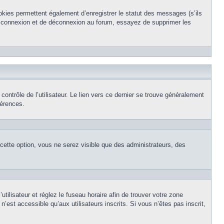
okies permettent également d’enregistrer le statut des messages (s’ils
de connexion et de déconnexion au forum, essayez de supprimer les
ntrôle de l’utilisateur. Le lien vers ce dernier se trouve généralement
férences.
 cette option, vous ne serez visible que des administrateurs, des
’utilisateur et réglez le fuseau horaire afin de trouver votre zone
est accessible qu’aux utilisateurs inscrits. Si vous n’êtes pas inscrit,