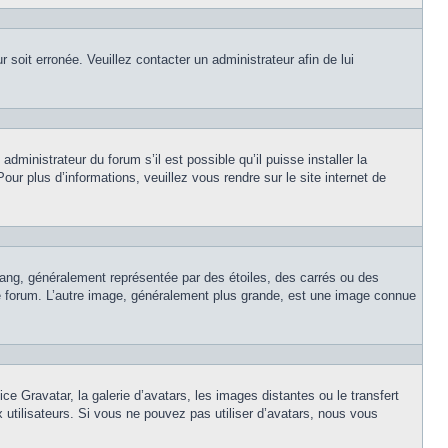
r soit erronée. Veuillez contacter un administrateur afin de lui
dministrateur du forum s’il est possible qu’il puisse installer la
ur plus d’informations, veuillez vous rendre sur le site internet de
rang, généralement représentée par des étoiles, des carrés ou des
 le forum. L’autre image, généralement plus grande, est une image connue
ce Gravatar, la galerie d’avatars, les images distantes ou le transfert
x utilisateurs. Si vous ne pouvez pas utiliser d’avatars, nous vous