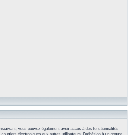
s inscrivant, vous pouvez également avoir accès à des fonctionnalités
e courriers électroniques aux autres utilisateurs, l’adhésion à un groupe