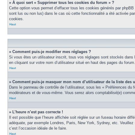
» À quoi sert « Supprimer tous les cookies du forum » ?
Cette option vous permet d’effacer tous les cookies générés par phpBB 3
sont lus ou non lus) dans le cas où cette fonctionnalité a été activée 
cookies.
Haut
» Comment puis-je modifier mes réglages ?
Si vous êtes un utilisateur inscrit, tous vos réglages sont stockés dans
en cliquant sur votre nom d’utilisateur situé en haut des pages du foru
Haut
» Comment puis-je masquer mon nom d’utilisateur de la liste des ut
Dans le panneau de contrôle de l’utilisateur, sous les « Préférences du 
modérateurs et de vous-même. Vous serez alors comptabilisé(e) comme ét
Haut
» L’heure n’est pas correcte !
Il est possible que l’heure affichée soit réglée sur un fuseau horaire diff
adéquate, par exemple Londres, Paris, New York, Sydney, etc. Veuillez no
c’est l’occasion idéale de le faire.
Haut