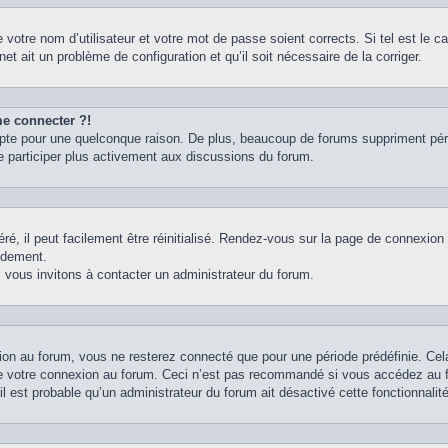
votre nom d’utilisateur et votre mot de passe soient corrects. Si tel est le 
net ait un problème de configuration et qu’il soit nécessaire de la corriger.
me connecter ?!
pte pour une quelconque raison. De plus, beaucoup de forums suppriment périodi
e participer plus activement aux discussions du forum.
é, il peut facilement être réinitialisé. Rendez-vous sur la page de connexion
idement.
 vous invitons à contacter un administrateur du forum.
on au forum, vous ne resterez connecté que pour une période prédéfinie. Cela 
e votre connexion au forum. Ceci n’est pas recommandé si vous accédez au fo
il est probable qu’un administrateur du forum ait désactivé cette fonctionnalité