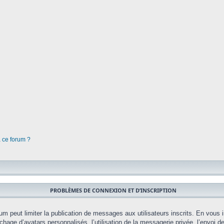
à ce forum ?
PROBLÈMES DE CONNEXION ET D’INSCRIPTION
orum peut limiter la publication de messages aux utilisateurs inscrits. En vou
chage d’avatars personnalisés, l’utilisation de la messagerie privée, l’envoi d