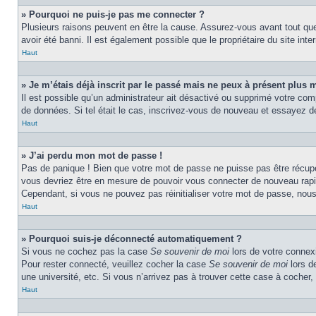
» Pourquoi ne puis-je pas me connecter ?
Plusieurs raisons peuvent en être la cause. Assurez-vous avant tout que 
avoir été banni. Il est également possible que le propriétaire du site inter
Haut
» Je m’étais déjà inscrit par le passé mais ne peux à présent plus 
Il est possible qu’un administrateur ait désactivé ou supprimé votre com
de données. Si tel était le cas, inscrivez-vous de nouveau et essayez d
Haut
» J’ai perdu mon mot de passe !
Pas de panique ! Bien que votre mot de passe ne puisse pas être récupér
vous devriez être en mesure de pouvoir vous connecter de nouveau rap
Cependant, si vous ne pouvez pas réinitialiser votre mot de passe, nous
Haut
» Pourquoi suis-je déconnecté automatiquement ?
Si vous ne cochez pas la case
Se souvenir de moi
lors de votre connexi
Pour rester connecté, veuillez cocher la case
Se souvenir de moi
lors d
une université, etc. Si vous n’arrivez pas à trouver cette case à cocher, 
Haut