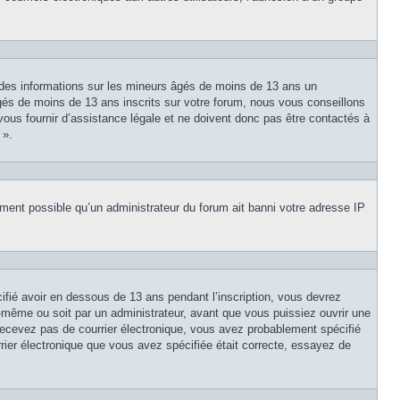
 des informations sur les mineurs âgés de moins de 13 ans un
és de moins de 13 ans inscrits sur votre forum, nous vous conseillons
vous fournir d’assistance légale et ne doivent donc pas être contactés à
 ».
lement possible qu’un administrateur du forum ait banni votre adresse IP
cifié avoir en dessous de 13 ans pendant l’inscription, vous devrez
s-même ou soit par un administrateur, avant que vous puissiez ouvrir une
e recevez pas de courrier électronique, vous avez probablement spécifié
urrier électronique que vous avez spécifiée était correcte, essayez de