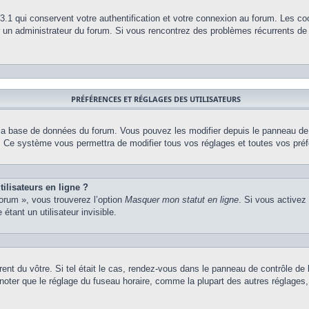
.1 qui conservent votre authentification et votre connexion au forum. Les co
par un administrateur du forum. Si vous rencontrez des problèmes récurrents 
PRÉFÉRENCES ET RÉGLAGES DES UTILISATEURS
 la base de données du forum. Vous pouvez les modifier depuis le panneau de co
m. Ce système vous permettra de modifier tous vos réglages et toutes vos pré
ilisateurs en ligne ?
forum », vous trouverez l’option
Masquer mon statut en ligne
. Si vous activez
ant un utilisateur invisible.
érent du vôtre. Si tel était le cas, rendez-vous dans le panneau de contrôle de l
ter que le réglage du fuseau horaire, comme la plupart des autres réglages, n’