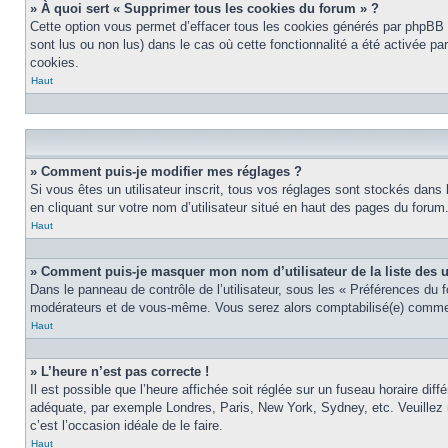
» À quoi sert « Supprimer tous les cookies du forum » ?
Cette option vous permet d’effacer tous les cookies générés par phpBB 3
sont lus ou non lus) dans le cas où cette fonctionnalité a été activée 
cookies.
Haut
» Comment puis-je modifier mes réglages ?
Si vous êtes un utilisateur inscrit, tous vos réglages sont stockés dans
en cliquant sur votre nom d’utilisateur situé en haut des pages du foru
Haut
» Comment puis-je masquer mon nom d’utilisateur de la liste des ut
Dans le panneau de contrôle de l’utilisateur, sous les « Préférences du 
modérateurs et de vous-même. Vous serez alors comptabilisé(e) comme ét
Haut
» L’heure n’est pas correcte !
Il est possible que l’heure affichée soit réglée sur un fuseau horaire diff
adéquate, par exemple Londres, Paris, New York, Sydney, etc. Veuillez no
c’est l’occasion idéale de le faire.
Haut