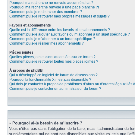
Pourquoi ma recherche ne renvoie aucun résultat ?
Pourquoi ma recherche renvoie à une page blanche ?!
Comment puis-je rechercher des membres ?
Comment puis-je retrouver mes propres messages et sujets ?
Favoris et abonnements
Quelle est la différence entre les favoris et les abonnements ?
Comment puis-je ajouter aux favoris ou m’abonner à un sujet spécifique ?
Comment puis-je m’abonner à un forum spécifique ?
Comment puis-je résilier mes abonnements ?
Pièces jointes
Quelles pièces jointes sont autorisées sur ce forum ?
Comment puis-je retrouver toutes mes pièces jointes ?
À propos de phpBB
Qui a développé ce logiciel de forum de discussions ?
Pourquoi la fonctionnalité X n’est pas disponible ?
Qui dois-je contacter à propos de problèmes d’abus ou d’ordres légaux liés 
Comment puis-je contacter un administrateur du forum ?
» Pourquoi ai-je besoin de m’inscrire ?
Vous n’êtes pas dans l’obligation de le faire, mais l’administrateur du f
supplémentaires qui ne sont pas disponibles aux visiteurs, tels que l’affi