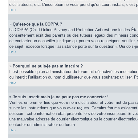
d’utilisateurs, etc. L’inscription ne vous prend qu’un court instant, c’e
Haut
» Qu’est-ce que la COPPA ?
La COPPA (Child Online Privacy and Protection Act) est une loi des Éta
consentement écrit des parents ou des tuteurs légaux des mineurs conce
de contacter un conseiller juridique qui pourra vous renseigner. Veuille
ce sujet, excepté lorsque l’assistance porte sur la question « Qui dois-
Haut
» Pourquoi ne puis-je pas m’inscrire ?
Il est possible qu’un administrateur du forum ait désactivé les inscript
ou interdit l’utilisation du nom d’utilisateur que vous souhaitez utiliser.
Haut
» Je suis inscrit mais je ne peux pas me connecter !
Vérifiez en premier lieu que votre nom d’utilisateur et votre mot de pas
suivre les instructions que vous avez reçues. Certains forums exigeront
session ; cette information était présente lors de votre inscription. Si 
une mauvaise adresse de courrier électronique ou le courrier électronique
contacter un administrateur du forum.
Haut