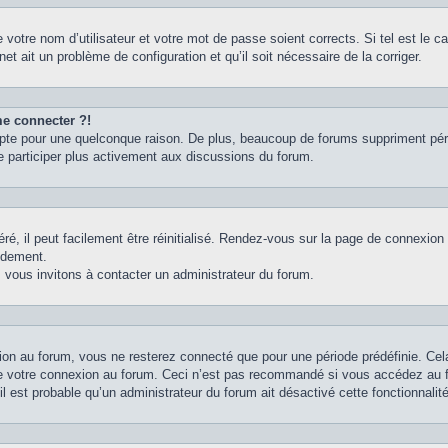
votre nom d’utilisateur et votre mot de passe soient corrects. Si tel est le 
net ait un problème de configuration et qu’il soit nécessaire de la corriger.
me connecter ?!
pte pour une quelconque raison. De plus, beaucoup de forums suppriment périodi
e participer plus activement aux discussions du forum.
é, il peut facilement être réinitialisé. Rendez-vous sur la page de connexion
idement.
 vous invitons à contacter un administrateur du forum.
on au forum, vous ne resterez connecté que pour une période prédéfinie. Cela 
e votre connexion au forum. Ceci n’est pas recommandé si vous accédez au fo
il est probable qu’un administrateur du forum ait désactivé cette fonctionnalité