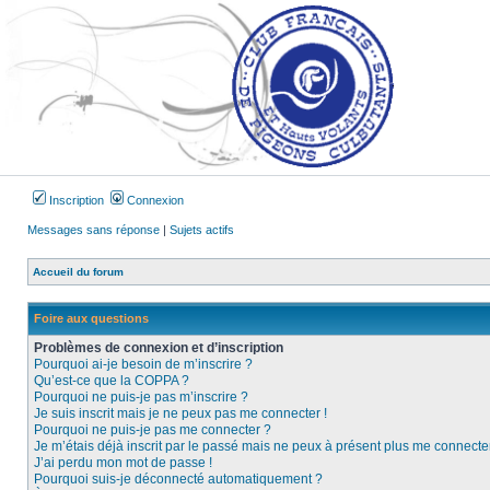
Inscription
Connexion
Messages sans réponse
|
Sujets actifs
Accueil du forum
Foire aux questions
Problèmes de connexion et d’inscription
Pourquoi ai-je besoin de m’inscrire ?
Qu’est-ce que la COPPA ?
Pourquoi ne puis-je pas m’inscrire ?
Je suis inscrit mais je ne peux pas me connecter !
Pourquoi ne puis-je pas me connecter ?
Je m’étais déjà inscrit par le passé mais ne peux à présent plus me connecter
J’ai perdu mon mot de passe !
Pourquoi suis-je déconnecté automatiquement ?