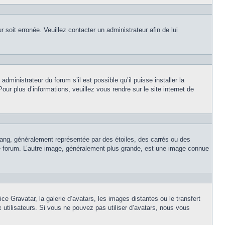
r soit erronée. Veuillez contacter un administrateur afin de lui
dministrateur du forum s’il est possible qu’il puisse installer la
ur plus d’informations, veuillez vous rendre sur le site internet de
rang, généralement représentée par des étoiles, des carrés ou des
 le forum. L’autre image, généralement plus grande, est une image connue
ce Gravatar, la galerie d’avatars, les images distantes ou le transfert
x utilisateurs. Si vous ne pouvez pas utiliser d’avatars, nous vous