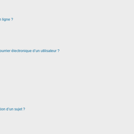
n ligne ?
urrier électronique d’un utilisateur ?
ion d’un sujet ?