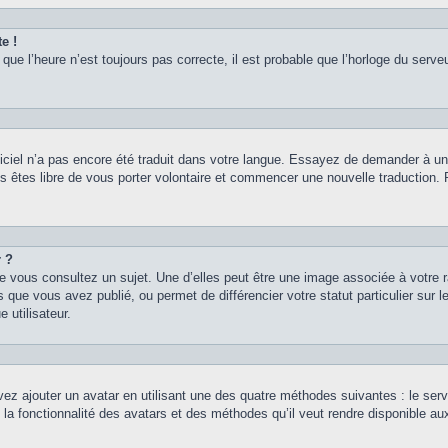
e !
que l’heure n’est toujours pas correcte, il est probable que l’horloge du serveu
logiciel n’a pas encore été traduit dans votre langue. Essayez de demander à un a
s êtes libre de vous porter volontaire et commencer une nouvelle traduction. Po
r ?
e vous consultez un sujet. Une d’elles peut être une image associée à votre 
 que vous avez publié, ou permet de différencier votre statut particulier sur
 utilisateur.
vez ajouter un avatar en utilisant une des quatre méthodes suivantes : le servi
 la fonctionnalité des avatars et des méthodes qu’il veut rendre disponible au