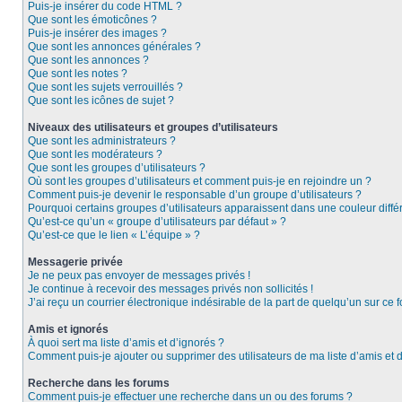
Puis-je insérer du code HTML ?
Que sont les émoticônes ?
Puis-je insérer des images ?
Que sont les annonces générales ?
Que sont les annonces ?
Que sont les notes ?
Que sont les sujets verrouillés ?
Que sont les icônes de sujet ?
Niveaux des utilisateurs et groupes d’utilisateurs
Que sont les administrateurs ?
Que sont les modérateurs ?
Que sont les groupes d’utilisateurs ?
Où sont les groupes d’utilisateurs et comment puis-je en rejoindre un ?
Comment puis-je devenir le responsable d’un groupe d’utilisateurs ?
Pourquoi certains groupes d’utilisateurs apparaissent dans une couleur diffé
Qu’est-ce qu’un « groupe d’utilisateurs par défaut » ?
Qu’est-ce que le lien « L’équipe » ?
Messagerie privée
Je ne peux pas envoyer de messages privés !
Je continue à recevoir des messages privés non sollicités !
J’ai reçu un courrier électronique indésirable de la part de quelqu’un sur ce f
Amis et ignorés
À quoi sert ma liste d’amis et d’ignorés ?
Comment puis-je ajouter ou supprimer des utilisateurs de ma liste d’amis et 
Recherche dans les forums
Comment puis-je effectuer une recherche dans un ou des forums ?