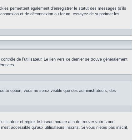
okies permettent également d’enregistrer le statut des messages (s’ils
de connexion et de déconnexion au forum, essayez de supprimer les
ntrôle de l’utilisateur. Le lien vers ce dernier se trouve généralement
férences.
 cette option, vous ne serez visible que des administrateurs, des
’utilisateur et réglez le fuseau horaire afin de trouver votre zone
est accessible qu’aux utilisateurs inscrits. Si vous n’êtes pas inscrit,