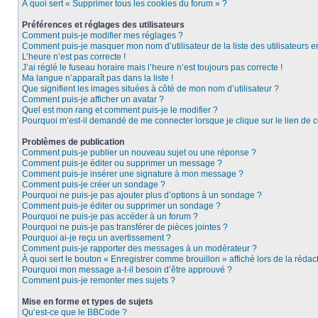
À quoi sert « Supprimer tous les cookies du forum » ?
Préférences et réglages des utilisateurs
Comment puis-je modifier mes réglages ?
Comment puis-je masquer mon nom d’utilisateur de la liste des utilisateurs e
L’heure n’est pas correcte !
J’ai réglé le fuseau horaire mais l’heure n’est toujours pas correcte !
Ma langue n’apparaît pas dans la liste !
Que signifient les images situées à côté de mon nom d’utilisateur ?
Comment puis-je afficher un avatar ?
Quel est mon rang et comment puis-je le modifier ?
Pourquoi m’est-il demandé de me connecter lorsque je clique sur le lien de co
Problèmes de publication
Comment puis-je publier un nouveau sujet ou une réponse ?
Comment puis-je éditer ou supprimer un message ?
Comment puis-je insérer une signature à mon message ?
Comment puis-je créer un sondage ?
Pourquoi ne puis-je pas ajouter plus d’options à un sondage ?
Comment puis-je éditer ou supprimer un sondage ?
Pourquoi ne puis-je pas accéder à un forum ?
Pourquoi ne puis-je pas transférer de pièces jointes ?
Pourquoi ai-je reçu un avertissement ?
Comment puis-je rapporter des messages à un modérateur ?
À quoi sert le bouton « Enregistrer comme brouillon » affiché lors de la rédact
Pourquoi mon message a-t-il besoin d’être approuvé ?
Comment puis-je remonter mes sujets ?
Mise en forme et types de sujets
Qu’est-ce que le BBCode ?