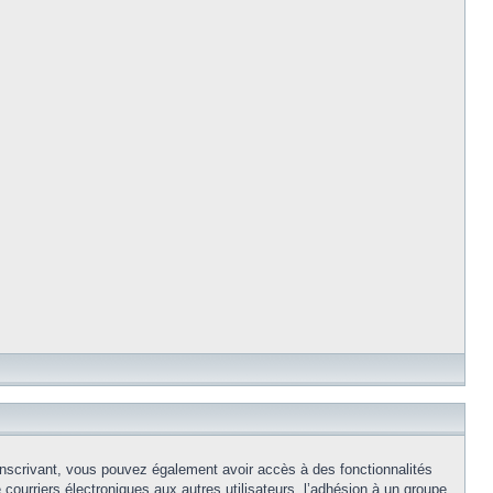
s inscrivant, vous pouvez également avoir accès à des fonctionnalités
e courriers électroniques aux autres utilisateurs, l’adhésion à un groupe