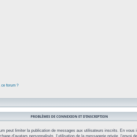
à ce forum ?
PROBLÈMES DE CONNEXION ET D’INSCRIPTION
orum peut limiter la publication de messages aux utilisateurs inscrits. En vou
chage d’avatars personnalisés, l’utilisation de la messagerie privée, l’envoi d