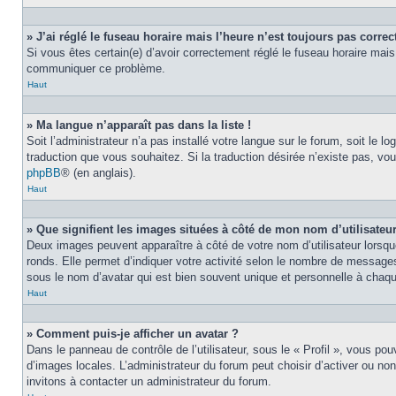
» J’ai réglé le fuseau horaire mais l’heure n’est toujours pas correct
Si vous êtes certain(e) d’avoir correctement réglé le fuseau horaire mais 
communiquer ce problème.
Haut
» Ma langue n’apparaît pas dans la liste !
Soit l’administrateur n’a pas installé votre langue sur le forum, soit le 
traduction que vous souhaitez. Si la traduction désirée n’existe pas, vou
phpBB
® (en anglais).
Haut
» Que signifient les images situées à côté de mon nom d’utilisateu
Deux images peuvent apparaître à côté de votre nom d’utilisateur lorsqu
ronds. Elle permet d’indiquer votre activité selon le nombre de messages
sous le nom d’avatar qui est bien souvent unique et personnelle à chaque
Haut
» Comment puis-je afficher un avatar ?
Dans le panneau de contrôle de l’utilisateur, sous le « Profil », vous pou
d’images locales. L’administrateur du forum peut choisir d’activer ou non
invitons à contacter un administrateur du forum.