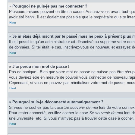
» Pourquoi ne puis-je pas me connecter ?
Plusieurs raisons peuvent en être la cause. Assurez-vous avant tout que 
avoir été banni. Il est également possible que le propriétaire du site inter
Haut
» Je m’étais déjà inscrit par le passé mais ne peux à présent plus 
Il est possible qu’un administrateur ait désactivé ou supprimé votre com
de données. Si tel était le cas, inscrivez-vous de nouveau et essayez d
Haut
» J’ai perdu mon mot de passe !
Pas de panique ! Bien que votre mot de passe ne puisse pas être récupér
vous devriez être en mesure de pouvoir vous connecter de nouveau rap
Cependant, si vous ne pouvez pas réinitialiser votre mot de passe, nous
Haut
» Pourquoi suis-je déconnecté automatiquement ?
Si vous ne cochez pas la case
Se souvenir de moi
lors de votre connexi
Pour rester connecté, veuillez cocher la case
Se souvenir de moi
lors d
une université, etc. Si vous n’arrivez pas à trouver cette case à cocher, 
Haut