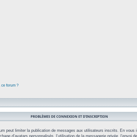
à ce forum ?
PROBLÈMES DE CONNEXION ET D’INSCRIPTION
orum peut limiter la publication de messages aux utilisateurs inscrits. En vou
chage d’avatars personnalisés, l’utilisation de la messagerie privée, l’envoi d