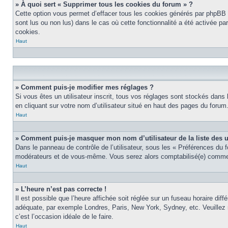
» À quoi sert « Supprimer tous les cookies du forum » ?
Cette option vous permet d’effacer tous les cookies générés par phpBB 3
sont lus ou non lus) dans le cas où cette fonctionnalité a été activée 
cookies.
Haut
» Comment puis-je modifier mes réglages ?
Si vous êtes un utilisateur inscrit, tous vos réglages sont stockés dans
en cliquant sur votre nom d’utilisateur situé en haut des pages du foru
Haut
» Comment puis-je masquer mon nom d’utilisateur de la liste des ut
Dans le panneau de contrôle de l’utilisateur, sous les « Préférences du 
modérateurs et de vous-même. Vous serez alors comptabilisé(e) comme ét
Haut
» L’heure n’est pas correcte !
Il est possible que l’heure affichée soit réglée sur un fuseau horaire diff
adéquate, par exemple Londres, Paris, New York, Sydney, etc. Veuillez no
c’est l’occasion idéale de le faire.
Haut