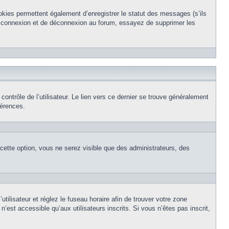
okies permettent également d’enregistrer le statut des messages (s’ils
de connexion et de déconnexion au forum, essayez de supprimer les
ntrôle de l’utilisateur. Le lien vers ce dernier se trouve généralement
férences.
 cette option, vous ne serez visible que des administrateurs, des
’utilisateur et réglez le fuseau horaire afin de trouver votre zone
est accessible qu’aux utilisateurs inscrits. Si vous n’êtes pas inscrit,