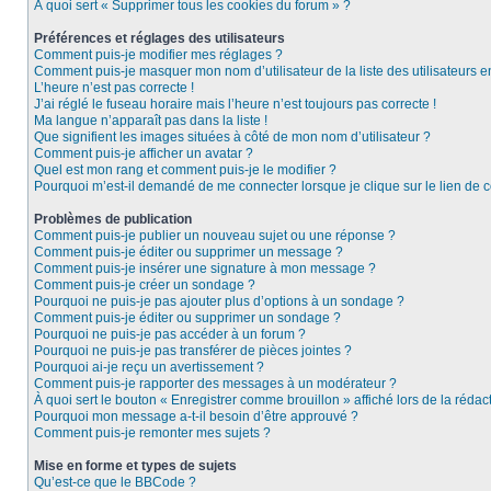
À quoi sert « Supprimer tous les cookies du forum » ?
Préférences et réglages des utilisateurs
Comment puis-je modifier mes réglages ?
Comment puis-je masquer mon nom d’utilisateur de la liste des utilisateurs e
L’heure n’est pas correcte !
J’ai réglé le fuseau horaire mais l’heure n’est toujours pas correcte !
Ma langue n’apparaît pas dans la liste !
Que signifient les images situées à côté de mon nom d’utilisateur ?
Comment puis-je afficher un avatar ?
Quel est mon rang et comment puis-je le modifier ?
Pourquoi m’est-il demandé de me connecter lorsque je clique sur le lien de co
Problèmes de publication
Comment puis-je publier un nouveau sujet ou une réponse ?
Comment puis-je éditer ou supprimer un message ?
Comment puis-je insérer une signature à mon message ?
Comment puis-je créer un sondage ?
Pourquoi ne puis-je pas ajouter plus d’options à un sondage ?
Comment puis-je éditer ou supprimer un sondage ?
Pourquoi ne puis-je pas accéder à un forum ?
Pourquoi ne puis-je pas transférer de pièces jointes ?
Pourquoi ai-je reçu un avertissement ?
Comment puis-je rapporter des messages à un modérateur ?
À quoi sert le bouton « Enregistrer comme brouillon » affiché lors de la rédact
Pourquoi mon message a-t-il besoin d’être approuvé ?
Comment puis-je remonter mes sujets ?
Mise en forme et types de sujets
Qu’est-ce que le BBCode ?