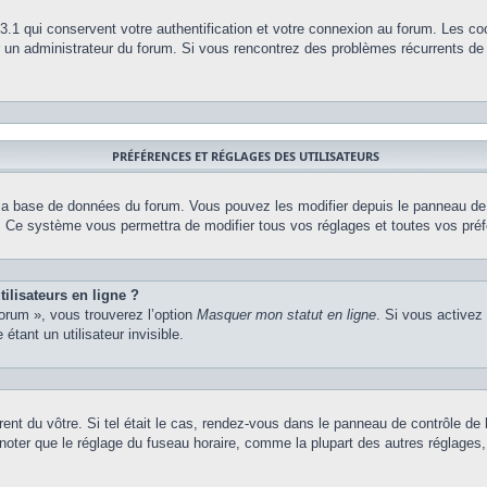
.1 qui conservent votre authentification et votre connexion au forum. Les co
par un administrateur du forum. Si vous rencontrez des problèmes récurrents 
PRÉFÉRENCES ET RÉGLAGES DES UTILISATEURS
 la base de données du forum. Vous pouvez les modifier depuis le panneau de co
m. Ce système vous permettra de modifier tous vos réglages et toutes vos pré
ilisateurs en ligne ?
forum », vous trouverez l’option
Masquer mon statut en ligne
. Si vous activez
ant un utilisateur invisible.
érent du vôtre. Si tel était le cas, rendez-vous dans le panneau de contrôle de l
ter que le réglage du fuseau horaire, comme la plupart des autres réglages, n’