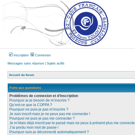
Inscription
Connexion
Messages sans réponse
|
Sujets actifs
Accueil du forum
Foire aux questions
Problèmes de connexion et d’inscription
Pourquoi ai-je besoin de m’inscrire ?
Qu’est-ce que la COPPA ?
Pourquoi ne puis-je pas m’inscrire ?
Je suis inscrit mais je ne peux pas me connecter !
Pourquoi ne puis-je pas me connecter ?
Je m’étais déjà inscrit par le passé mais ne peux à présent plus me connecter
J’ai perdu mon mot de passe !
Pourquoi suis-je déconnecté automatiquement ?