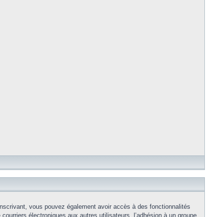
s inscrivant, vous pouvez également avoir accès à des fonctionnalités
e courriers électroniques aux autres utilisateurs, l’adhésion à un groupe