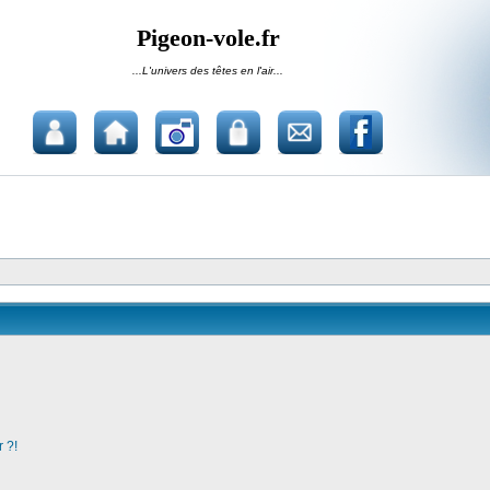
Pigeon-vole.fr
...L'univers des têtes en l'air...
 ?!