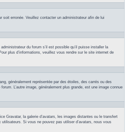
r soit erronée. Veuillez contacter un administrateur afin de lui
dministrateur du forum s’il est possible qu’il puisse installer la
ur plus d’informations, veuillez vous rendre sur le site internet de
rang, généralement représentée par des étoiles, des carrés ou des
 le forum. L’autre image, généralement plus grande, est une image connue
ce Gravatar, la galerie d’avatars, les images distantes ou le transfert
x utilisateurs. Si vous ne pouvez pas utiliser d’avatars, nous vous