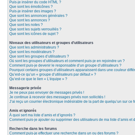
Puis-je insérer du code HTML ?
Que sont les émoticônes ?
Puis-je insérer des images ?
Que sont les annonces générales ?
Que sont les annonces ?
Que sont les notes ?
Que sont les sujets verrouillés ?
Que sont les icônes de sujet ?
Niveaux des utilisateurs et groupes d’utilisateurs
Que sont les administrateurs ?
Que sont les modérateurs ?
Que sont les groupes d’utilisateurs ?
Où sont les groupes d’utilisateurs et comment puis-je en rejoindre un ?
Comment puis-je devenir le responsable d’un groupe d’utilisateurs ?
Pourquoi certains groupes d’utilisateurs apparaissent dans une couleur diffé
Qu’est-ce qu’un « groupe d’utilisateurs par défaut » ?
Qu’est-ce que le lien « L’équipe » ?
Messagerie privée
Je ne peux pas envoyer de messages privés !
Je continue à recevoir des messages privés non sollicités !
J’ai reçu un courrier électronique indésirable de la part de quelqu’un sur ce f
Amis et ignorés
À quoi sert ma liste d’amis et d’ignorés ?
Comment puis-je ajouter ou supprimer des utilisateurs de ma liste d’amis et 
Recherche dans les forums
Comment puis-je effectuer une recherche dans un ou des forums ?