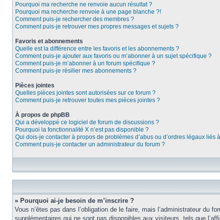
Pourquoi ma recherche ne renvoie aucun résultat ?
Pourquoi ma recherche renvoie à une page blanche ?!
Comment puis-je rechercher des membres ?
Comment puis-je retrouver mes propres messages et sujets ?
Favoris et abonnements
Quelle est la différence entre les favoris et les abonnements ?
Comment puis-je ajouter aux favoris ou m’abonner à un sujet spécifique ?
Comment puis-je m’abonner à un forum spécifique ?
Comment puis-je résilier mes abonnements ?
Pièces jointes
Quelles pièces jointes sont autorisées sur ce forum ?
Comment puis-je retrouver toutes mes pièces jointes ?
À propos de phpBB
Qui a développé ce logiciel de forum de discussions ?
Pourquoi la fonctionnalité X n’est pas disponible ?
Qui dois-je contacter à propos de problèmes d’abus ou d’ordres légaux liés 
Comment puis-je contacter un administrateur du forum ?
» Pourquoi ai-je besoin de m’inscrire ?
Vous n’êtes pas dans l’obligation de le faire, mais l’administrateur du f
supplémentaires qui ne sont pas disponibles aux visiteurs, tels que l’affi