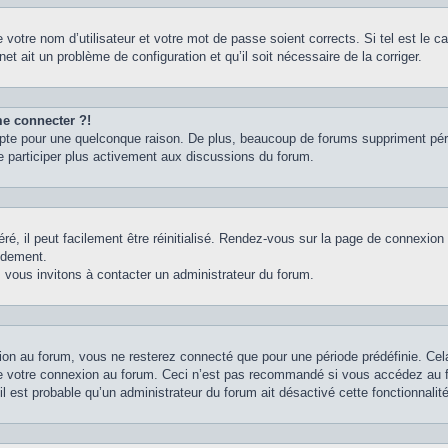
votre nom d’utilisateur et votre mot de passe soient corrects. Si tel est le 
net ait un problème de configuration et qu’il soit nécessaire de la corriger.
me connecter ?!
pte pour une quelconque raison. De plus, beaucoup de forums suppriment périodi
e participer plus activement aux discussions du forum.
é, il peut facilement être réinitialisé. Rendez-vous sur la page de connexion
idement.
 vous invitons à contacter un administrateur du forum.
on au forum, vous ne resterez connecté que pour une période prédéfinie. Cela 
e votre connexion au forum. Ceci n’est pas recommandé si vous accédez au fo
il est probable qu’un administrateur du forum ait désactivé cette fonctionnalité