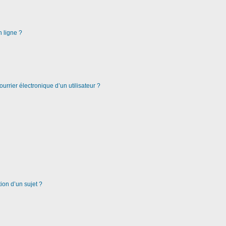
n ligne ?
urrier électronique d’un utilisateur ?
ion d’un sujet ?