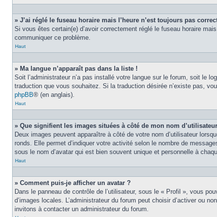
» J’ai réglé le fuseau horaire mais l’heure n’est toujours pas correct
Si vous êtes certain(e) d’avoir correctement réglé le fuseau horaire mais 
communiquer ce problème.
Haut
» Ma langue n’apparaît pas dans la liste !
Soit l’administrateur n’a pas installé votre langue sur le forum, soit le 
traduction que vous souhaitez. Si la traduction désirée n’existe pas, vou
phpBB
® (en anglais).
Haut
» Que signifient les images situées à côté de mon nom d’utilisateu
Deux images peuvent apparaître à côté de votre nom d’utilisateur lorsqu
ronds. Elle permet d’indiquer votre activité selon le nombre de messages
sous le nom d’avatar qui est bien souvent unique et personnelle à chaque
Haut
» Comment puis-je afficher un avatar ?
Dans le panneau de contrôle de l’utilisateur, sous le « Profil », vous pou
d’images locales. L’administrateur du forum peut choisir d’activer ou non
invitons à contacter un administrateur du forum.