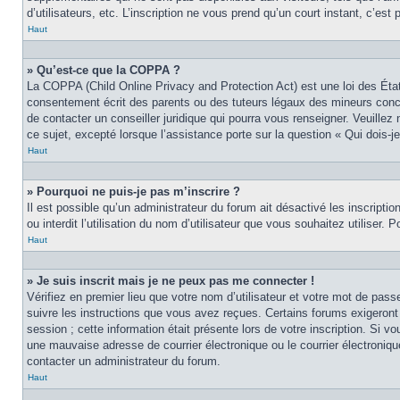
d’utilisateurs, etc. L’inscription ne vous prend qu’un court instant, c’e
Haut
» Qu’est-ce que la COPPA ?
La COPPA (Child Online Privacy and Protection Act) est une loi des Éta
consentement écrit des parents ou des tuteurs légaux des mineurs conce
de contacter un conseiller juridique qui pourra vous renseigner. Veuille
ce sujet, excepté lorsque l’assistance porte sur la question « Qui dois-
Haut
» Pourquoi ne puis-je pas m’inscrire ?
Il est possible qu’un administrateur du forum ait désactivé les inscript
ou interdit l’utilisation du nom d’utilisateur que vous souhaitez utiliser.
Haut
» Je suis inscrit mais je ne peux pas me connecter !
Vérifiez en premier lieu que votre nom d’utilisateur et votre mot de pas
suivre les instructions que vous avez reçues. Certains forums exigeront
session ; cette information était présente lors de votre inscription. Si 
une mauvaise adresse de courrier électronique ou le courrier électronique
contacter un administrateur du forum.
Haut