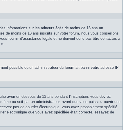
 des informations sur les mineurs âgés de moins de 13 ans un
és de moins de 13 ans inscrits sur votre forum, nous vous conseillons
vous fournir d’assistance légale et ne doivent donc pas être contactés à
 ».
lement possible qu’un administrateur du forum ait banni votre adresse IP
cifié avoir en dessous de 13 ans pendant l’inscription, vous devrez
s-même ou soit par un administrateur, avant que vous puissiez ouvrir une
e recevez pas de courrier électronique, vous avez probablement spécifié
urrier électronique que vous avez spécifiée était correcte, essayez de