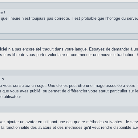
e !
que l’heure n’est toujours pas correcte, il est probable que l’horloge du serveu
logiciel n’a pas encore été traduit dans votre langue. Essayez de demander à un a
s êtes libre de vous porter volontaire et commencer une nouvelle traduction. Po
r ?
e vous consultez un sujet. Une d’elles peut être une image associée à votre 
 que vous avez publié, ou permet de différencier votre statut particulier sur
 utilisateur.
vez ajouter un avatar en utilisant une des quatre méthodes suivantes : le servi
 la fonctionnalité des avatars et des méthodes qu’il veut rendre disponible au