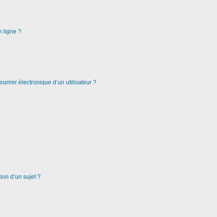
n ligne ?
urrier électronique d’un utilisateur ?
ion d’un sujet ?