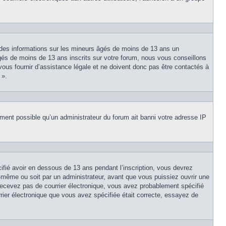
 des informations sur les mineurs âgés de moins de 13 ans un
és de moins de 13 ans inscrits sur votre forum, nous vous conseillons
vous fournir d’assistance légale et ne doivent donc pas être contactés à
 ».
lement possible qu’un administrateur du forum ait banni votre adresse IP
cifié avoir en dessous de 13 ans pendant l’inscription, vous devrez
s-même ou soit par un administrateur, avant que vous puissiez ouvrir une
e recevez pas de courrier électronique, vous avez probablement spécifié
urrier électronique que vous avez spécifiée était correcte, essayez de