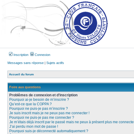
Inscription
Connexion
Messages sans réponse
|
Sujets actifs
Accueil du forum
Foire aux questions
Problèmes de connexion et d’inscription
Pourquoi ai-je besoin de m’inscrire ?
Qu’est-ce que la COPPA ?
Pourquoi ne puis-je pas m’inscrire ?
Je suis inscrit mais je ne peux pas me connecter !
Pourquoi ne puis-je pas me connecter ?
Je m’étais déjà inscrit par le passé mais ne peux à présent plus me connecter
J’ai perdu mon mot de passe !
Pourquoi suis-je déconnecté automatiquement ?