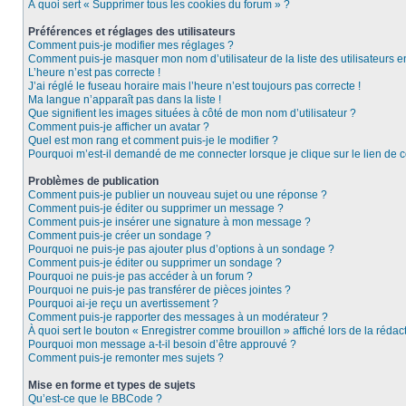
À quoi sert « Supprimer tous les cookies du forum » ?
Préférences et réglages des utilisateurs
Comment puis-je modifier mes réglages ?
Comment puis-je masquer mon nom d’utilisateur de la liste des utilisateurs e
L’heure n’est pas correcte !
J’ai réglé le fuseau horaire mais l’heure n’est toujours pas correcte !
Ma langue n’apparaît pas dans la liste !
Que signifient les images situées à côté de mon nom d’utilisateur ?
Comment puis-je afficher un avatar ?
Quel est mon rang et comment puis-je le modifier ?
Pourquoi m’est-il demandé de me connecter lorsque je clique sur le lien de co
Problèmes de publication
Comment puis-je publier un nouveau sujet ou une réponse ?
Comment puis-je éditer ou supprimer un message ?
Comment puis-je insérer une signature à mon message ?
Comment puis-je créer un sondage ?
Pourquoi ne puis-je pas ajouter plus d’options à un sondage ?
Comment puis-je éditer ou supprimer un sondage ?
Pourquoi ne puis-je pas accéder à un forum ?
Pourquoi ne puis-je pas transférer de pièces jointes ?
Pourquoi ai-je reçu un avertissement ?
Comment puis-je rapporter des messages à un modérateur ?
À quoi sert le bouton « Enregistrer comme brouillon » affiché lors de la rédact
Pourquoi mon message a-t-il besoin d’être approuvé ?
Comment puis-je remonter mes sujets ?
Mise en forme et types de sujets
Qu’est-ce que le BBCode ?