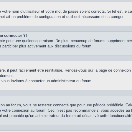
votre nom d’utilisateur et votre mot de passe soient corrects. Si tel est le 
net ait un problème de configuration et qu’il soit nécessaire de la corriger.
me connecter ?!
pte pour une quelconque raison. De plus, beaucoup de forums suppriment périodi
e participer plus activement aux discussions du forum.
é, il peut facilement être réinitialisé. Rendez-vous sur la page de connexion
idement.
 vous invitons à contacter un administrateur du forum.
on au forum, vous ne resterez connecté que pour une période prédéfinie. Cela 
e votre connexion au forum. Ceci n’est pas recommandé si vous accédez au fo
il est probable qu’un administrateur du forum ait désactivé cette fonctionnalité