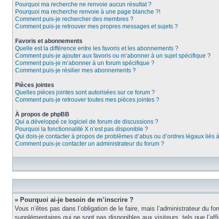
Pourquoi ma recherche ne renvoie aucun résultat ?
Pourquoi ma recherche renvoie à une page blanche ?!
Comment puis-je rechercher des membres ?
Comment puis-je retrouver mes propres messages et sujets ?
Favoris et abonnements
Quelle est la différence entre les favoris et les abonnements ?
Comment puis-je ajouter aux favoris ou m’abonner à un sujet spécifique ?
Comment puis-je m’abonner à un forum spécifique ?
Comment puis-je résilier mes abonnements ?
Pièces jointes
Quelles pièces jointes sont autorisées sur ce forum ?
Comment puis-je retrouver toutes mes pièces jointes ?
À propos de phpBB
Qui a développé ce logiciel de forum de discussions ?
Pourquoi la fonctionnalité X n’est pas disponible ?
Qui dois-je contacter à propos de problèmes d’abus ou d’ordres légaux liés 
Comment puis-je contacter un administrateur du forum ?
» Pourquoi ai-je besoin de m’inscrire ?
Vous n’êtes pas dans l’obligation de le faire, mais l’administrateur du f
supplémentaires qui ne sont pas disponibles aux visiteurs, tels que l’affi