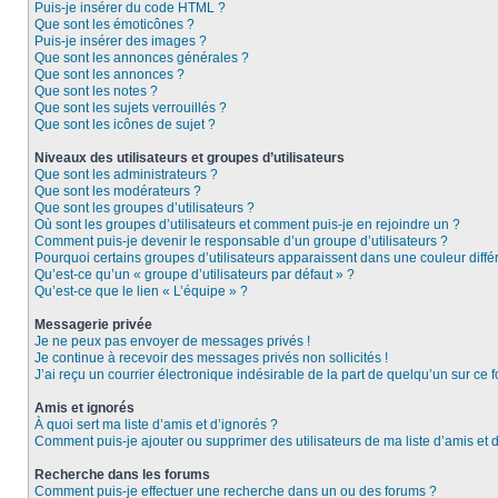
Puis-je insérer du code HTML ?
Que sont les émoticônes ?
Puis-je insérer des images ?
Que sont les annonces générales ?
Que sont les annonces ?
Que sont les notes ?
Que sont les sujets verrouillés ?
Que sont les icônes de sujet ?
Niveaux des utilisateurs et groupes d’utilisateurs
Que sont les administrateurs ?
Que sont les modérateurs ?
Que sont les groupes d’utilisateurs ?
Où sont les groupes d’utilisateurs et comment puis-je en rejoindre un ?
Comment puis-je devenir le responsable d’un groupe d’utilisateurs ?
Pourquoi certains groupes d’utilisateurs apparaissent dans une couleur diffé
Qu’est-ce qu’un « groupe d’utilisateurs par défaut » ?
Qu’est-ce que le lien « L’équipe » ?
Messagerie privée
Je ne peux pas envoyer de messages privés !
Je continue à recevoir des messages privés non sollicités !
J’ai reçu un courrier électronique indésirable de la part de quelqu’un sur ce f
Amis et ignorés
À quoi sert ma liste d’amis et d’ignorés ?
Comment puis-je ajouter ou supprimer des utilisateurs de ma liste d’amis et 
Recherche dans les forums
Comment puis-je effectuer une recherche dans un ou des forums ?