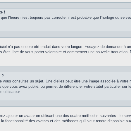
e !
que l’heure n’est toujours pas correcte, il est probable que l’horloge du serveu
logiciel n’a pas encore été traduit dans votre langue. Essayez de demander à un a
s êtes libre de vous porter volontaire et commencer une nouvelle traduction. Po
r ?
e vous consultez un sujet. Une d’elles peut être une image associée à votre 
 que vous avez publié, ou permet de différencier votre statut particulier sur
 utilisateur.
vez ajouter un avatar en utilisant une des quatre méthodes suivantes : le servi
 la fonctionnalité des avatars et des méthodes qu’il veut rendre disponible au