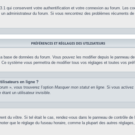
.1 qui conservent votre authentification et votre connexion au forum. Les co
par un administrateur du forum. Si vous rencontrez des problèmes récurrents 
PRÉFÉRENCES ET RÉGLAGES DES UTILISATEURS
 la base de données du forum. Vous pouvez les modifier depuis le panneau de co
m. Ce système vous permettra de modifier tous vos réglages et toutes vos pré
ilisateurs en ligne ?
forum », vous trouverez l’option
Masquer mon statut en ligne
. Si vous activez
ant un utilisateur invisible.
érent du vôtre. Si tel était le cas, rendez-vous dans le panneau de contrôle de l
ter que le réglage du fuseau horaire, comme la plupart des autres réglages, n’