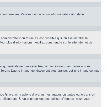
r soit erronée. Veuillez contacter un administrateur afin de lui
dministrateur du forum s’il est possible qu’il puisse installer la
ur plus d’informations, veuillez vous rendre sur le site internet de
rang, généralement représentée par des étoiles, des carrés ou des
 le forum. L’autre image, généralement plus grande, est une image connue
ce Gravatar, la galerie d’avatars, les images distantes ou le transfert
x utilisateurs. Si vous ne pouvez pas utiliser d’avatars, nous vous