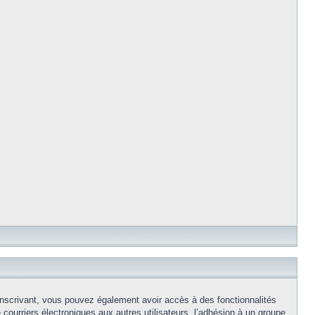
s inscrivant, vous pouvez également avoir accès à des fonctionnalités
e courriers électroniques aux autres utilisateurs, l’adhésion à un groupe