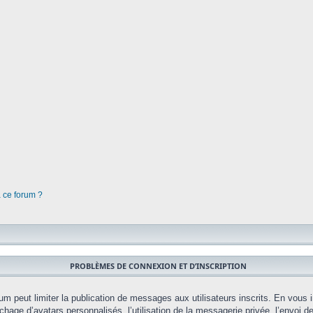
à ce forum ?
PROBLÈMES DE CONNEXION ET D’INSCRIPTION
orum peut limiter la publication de messages aux utilisateurs inscrits. En vou
chage d’avatars personnalisés, l’utilisation de la messagerie privée, l’envoi d