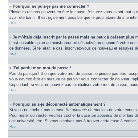
» Pourquoi ne puis-je pas me connecter ?
Plusieurs raisons peuvent en être la cause. Assurez-vous avant tout que 
avoir été banni. Il est également possible que le propriétaire du site inter
Haut
» Je m’étais déjà inscrit par le passé mais ne peux à présent plus 
Il est possible qu’un administrateur ait désactivé ou supprimé votre com
de données. Si tel était le cas, inscrivez-vous de nouveau et essayez d
Haut
» J’ai perdu mon mot de passe !
Pas de panique ! Bien que votre mot de passe ne puisse pas être récupér
vous devriez être en mesure de pouvoir vous connecter de nouveau rap
Cependant, si vous ne pouvez pas réinitialiser votre mot de passe, nous
Haut
» Pourquoi suis-je déconnecté automatiquement ?
Si vous ne cochez pas la case
Se souvenir de moi
lors de votre connexi
Pour rester connecté, veuillez cocher la case
Se souvenir de moi
lors d
une université, etc. Si vous n’arrivez pas à trouver cette case à cocher, 
Haut