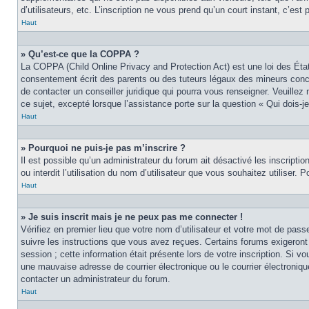
d’utilisateurs, etc. L’inscription ne vous prend qu’un court instant, c’e
Haut
» Qu’est-ce que la COPPA ?
La COPPA (Child Online Privacy and Protection Act) est une loi des Éta
consentement écrit des parents ou des tuteurs légaux des mineurs conce
de contacter un conseiller juridique qui pourra vous renseigner. Veuille
ce sujet, excepté lorsque l’assistance porte sur la question « Qui dois-
Haut
» Pourquoi ne puis-je pas m’inscrire ?
Il est possible qu’un administrateur du forum ait désactivé les inscript
ou interdit l’utilisation du nom d’utilisateur que vous souhaitez utiliser.
Haut
» Je suis inscrit mais je ne peux pas me connecter !
Vérifiez en premier lieu que votre nom d’utilisateur et votre mot de pas
suivre les instructions que vous avez reçues. Certains forums exigeront
session ; cette information était présente lors de votre inscription. Si 
une mauvaise adresse de courrier électronique ou le courrier électronique
contacter un administrateur du forum.
Haut