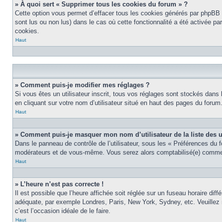
» À quoi sert « Supprimer tous les cookies du forum » ?
Cette option vous permet d’effacer tous les cookies générés par phpBB 3
sont lus ou non lus) dans le cas où cette fonctionnalité a été activée 
cookies.
Haut
» Comment puis-je modifier mes réglages ?
Si vous êtes un utilisateur inscrit, tous vos réglages sont stockés dans
en cliquant sur votre nom d’utilisateur situé en haut des pages du foru
Haut
» Comment puis-je masquer mon nom d’utilisateur de la liste des ut
Dans le panneau de contrôle de l’utilisateur, sous les « Préférences du 
modérateurs et de vous-même. Vous serez alors comptabilisé(e) comme ét
Haut
» L’heure n’est pas correcte !
Il est possible que l’heure affichée soit réglée sur un fuseau horaire diff
adéquate, par exemple Londres, Paris, New York, Sydney, etc. Veuillez no
c’est l’occasion idéale de le faire.
Haut