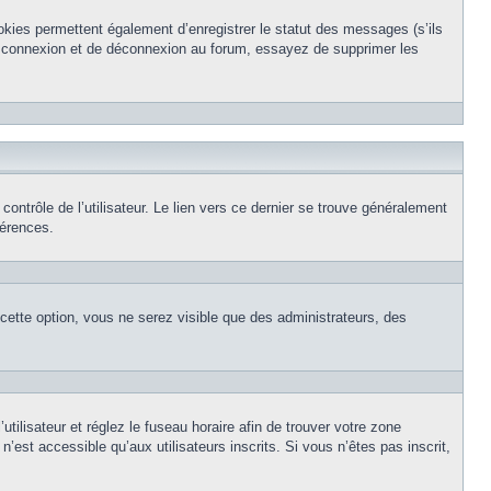
okies permettent également d’enregistrer le statut des messages (s’ils
de connexion et de déconnexion au forum, essayez de supprimer les
ntrôle de l’utilisateur. Le lien vers ce dernier se trouve généralement
férences.
 cette option, vous ne serez visible que des administrateurs, des
’utilisateur et réglez le fuseau horaire afin de trouver votre zone
est accessible qu’aux utilisateurs inscrits. Si vous n’êtes pas inscrit,