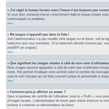
» J’ai réglé le fuseau horaire mais l’heure n’est toujours pas correct
Si vous êtes certain(e) d’avoir correctement réglé le fuseau horaire mais 
communiquer ce problème.
Haut
» Ma langue n’apparaît pas dans la liste !
Soit l’administrateur n’a pas installé votre langue sur le forum, soit le 
traduction que vous souhaitez. Si la traduction désirée n’existe pas, vou
phpBB
® (en anglais).
Haut
» Que signifient les images situées à côté de mon nom d’utilisateu
Deux images peuvent apparaître à côté de votre nom d’utilisateur lorsqu
ronds. Elle permet d’indiquer votre activité selon le nombre de messages
sous le nom d’avatar qui est bien souvent unique et personnelle à chaque
Haut
» Comment puis-je afficher un avatar ?
Dans le panneau de contrôle de l’utilisateur, sous le « Profil », vous pou
d’images locales. L’administrateur du forum peut choisir d’activer ou non
invitons à contacter un administrateur du forum.