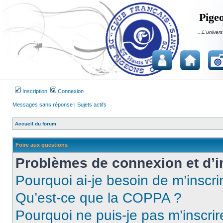
Pigeo
...L'univers
Inscription
Connexion
Messages sans réponse
|
Sujets actifs
Accueil du forum
Foire aux questions
Problèmes de connexion et d’i
Pourquoi ai-je besoin de m’inscri
Qu’est-ce que la COPPA ?
Pourquoi ne puis-je pas m’inscrir