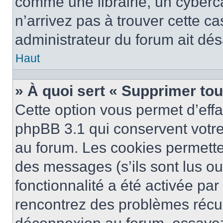
comme une librairie, un cyberca
n’arrivez pas à trouver cette ca
administrateur du forum ait désa
Haut
» À quoi sert « Supprimer to
Cette option vous permet d’eff
phpBB 3.1 qui conservent votre 
au forum. Les cookies permetten
des messages (s’ils sont lus ou
fonctionnalité a été activée pa
rencontrez des problèmes récu