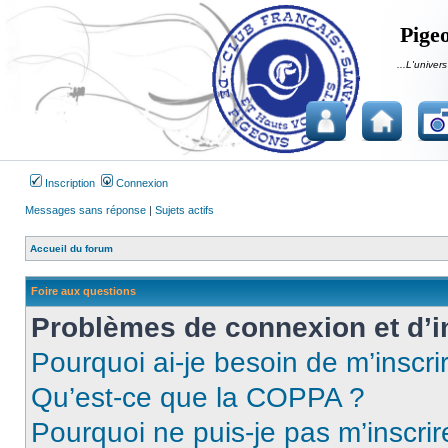
Pigeo
...L'univers
Inscription
Connexion
Messages sans réponse
|
Sujets actifs
Accueil du forum
Foire aux questions
Problèmes de connexion et d’i
Pourquoi ai-je besoin de m’inscri
Qu’est-ce que la COPPA ?
Pourquoi ne puis-je pas m’inscrir