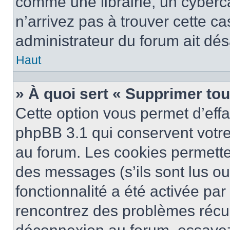
comme une librairie, un cyberca
n’arrivez pas à trouver cette ca
administrateur du forum ait désa
Haut
» À quoi sert « Supprimer to
Cette option vous permet d’eff
phpBB 3.1 qui conservent votre 
au forum. Les cookies permetten
des messages (s’ils sont lus ou
fonctionnalité a été activée pa
rencontrez des problèmes récu